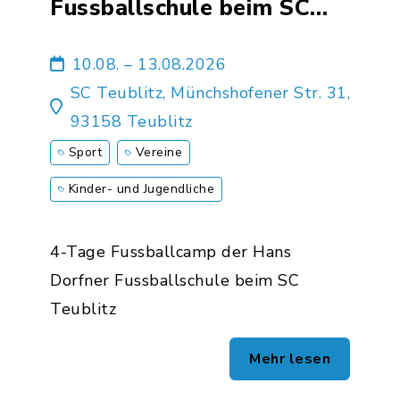
Fussballschule beim SC
Teublitz
10.08. – 13.08.2026
SC Teublitz, Münchshofener Str. 31,
93158 Teublitz
Sport
Vereine
Kinder- und Jugendliche
4-Tage Fussballcamp der Hans
Dorfner Fussballschule beim SC
Teublitz
Mehr lesen