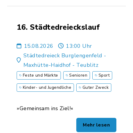
16. Städtedreieckslauf
15.08.2026
13:00 Uhr
Städtedreieck Burglengenfeld -
Maxhütte-Haidhof - Teublitz
Feste und Märkte
Senioren
Sport
Kinder- und Jugendliche
Guter Zweck
»Gemeinsam ins Ziel!«
Mehr lesen