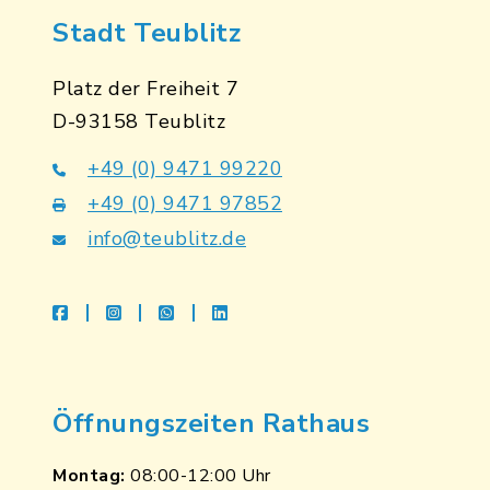
Stadt Teublitz
Platz der Freiheit 7
D-93158 Teublitz
+49 (0) 9471 99220
+49 (0) 9471 97852
info@teublitz.de
facebook
instagram
whatsapp
linkedin
Öffnungszeiten Rathaus
Montag:
08:00-12:00 Uhr