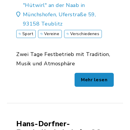
"Hütwirl" an der Naab in
Münchshofen, Uferstraße 59,
93158 Teublitz
Sport
Vereine
Verschiedenes
Zwei Tage Festbetrieb mit Tradition,
Musik und Atmosphäre
Mehr lesen
Hans-Dorfner-