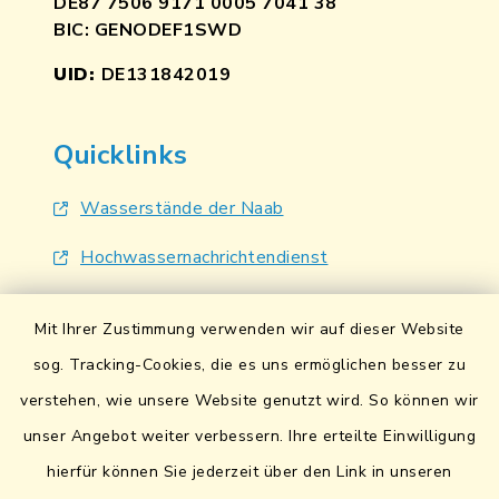
DE87 7506 9171 0005 7041 38
BIC: GENODEF1SWD
UID:
DE131842019
Quicklinks
Wasserstände der Naab
Hochwassernachrichtendienst
UmweltAtlas Naturgefahren
Mit Ihrer Zustimmung verwenden wir auf dieser Website
Lokales Bündnis für Familien
sog. Tracking-Cookies, die es uns ermöglichen besser zu
verstehen, wie unsere Website genutzt wird. So können wir
Fairtrade-Towns
unser Angebot weiter verbessern. Ihre erteilte Einwilligung
hierfür können Sie jederzeit über den Link in unseren