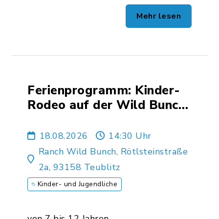
Mehr lesen
Ferienprogramm: Kinder-
Rodeo auf der Wild Bunch
Ranch
18.08.2026
14:30 Uhr
Ranch Wild Bunch, Rötlsteinstraße
2a, 93158 Teublitz
Kinder- und Jugendliche
von 7 bis 12 Jahren