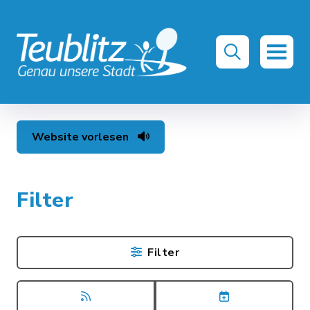
Website vorlesen
Filter
Filter