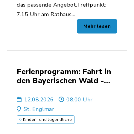
das passende Angebot.Treffpunkt:
7.15 Uhr am Rathaus…
Mehr lesen
Ferienprogramm: Fahrt in
den Bayerischen Wald -
Sommerrodeln &
Waldwipfelweg
12.08.2026
08:00 Uhr
St. Englmar
Kinder- und Jugendliche