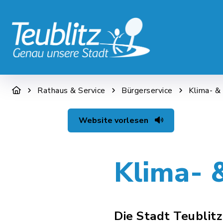
STADT & WIRTSCHAFT
RATHAUS &
Rathaus & Service
Bürgerservice
Klima- &
Website vorlesen
Klima- 
Die Stadt Teublit