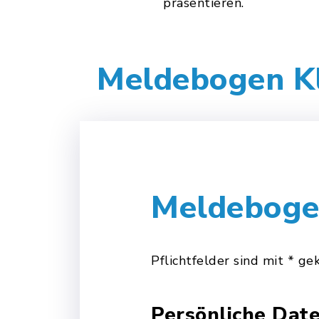
präsentieren.
Meldebogen Kl
Meldebogen
Pflichtfelder sind mit * g
Persönliche Dat