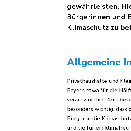
gewährleisten. Hie
Bürgerinnen und B
Klimaschutz zu bet
Allgemeine I
Privathaushalte und Klei
Bayern etwa für die Hälf
verantwortlich. Aus dies
besonders wichtig, dass 
Bürger in die Klimaschut
und sie für ein klimafre