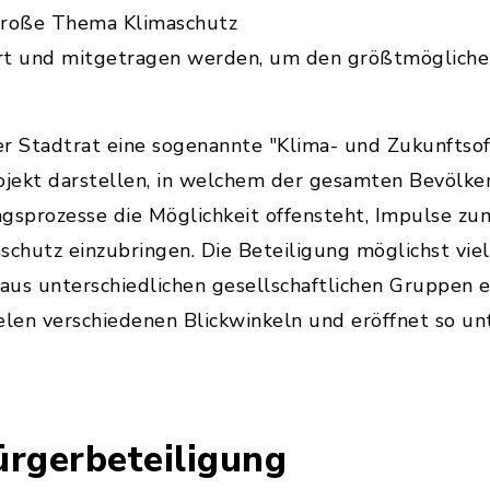
roße Thema Klimaschutz
ert und mitgetragen werden, um den größtmöglichen
r Stadtrat eine sogenannte "Klima- und Zukunftsoff
rojekt darstellen, in welchem der gesamten Bevölk
sprozesse die Möglichkeit offensteht, Impulse zu
schutz einzubringen. Die Beteiligung möglichst viel
aus unterschiedlichen gesellschaftlichen Gruppen 
elen verschiedenen Blickwinkeln und eröffnet so un
ürgerbeteiligung