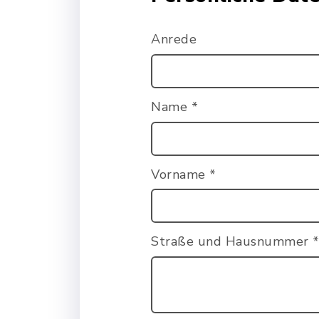
Anrede
Name
*
Vorname
*
Straße und Hausnummer