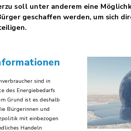
rzu soll unter anderem eine Möglichke
ürger geschaffen werden, um sich d
eiligen.
nformationen
nverbraucher sind in
te des Energiebedarfs
em Grund ist es deshalb
die Bürgerinnen und
zpolitik mit einbezogen
undliches Handeln