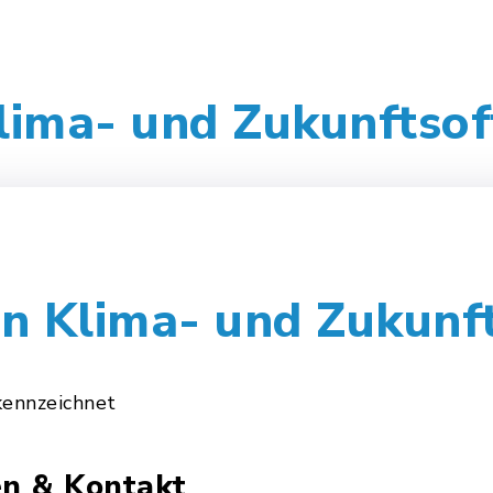
ima- und Zukunftsof
 Klima- und Zukunft
ekennzeichnet
en & Kontakt