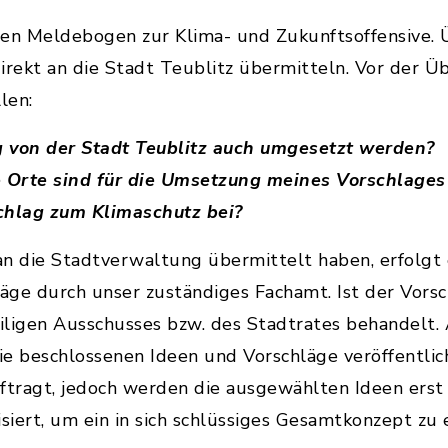
den Meldebogen zur Klima- und Zukunftsoffensive. 
irekt an die Stadt Teublitz übermitteln. Vor der Ü
len:
 von der Stadt Teublitz auch umgesetzt werden?
Orte sind für die Umsetzung meines Vorschlages
chlag zum Klimaschutz bei?
an die Stadtverwaltung übermittelt haben, erfolg
ge durch unser zuständiges Fachamt. Ist der Vorsc
eiligen Ausschusses bzw. des Stadtrates behandelt
e beschlossenen Ideen und Vorschläge veröffentlic
tragt, jedoch werden die ausgewählten Ideen erst 
isiert, um ein in sich schlüssiges Gesamtkonzept zu