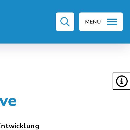
MENÜ
ZEIT & KULTUR
ive
Entwicklung