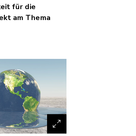
it für die
irekt am Thema