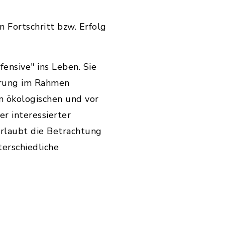
 Fortschritt bzw. Erfolg
ensive" ins Leben. Sie
erung im Rahmen
m ökologischen und vor
er interessierter
erlaubt die Betrachtung
terschiedliche