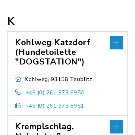
K
Kohlweg Katzdorf
(Hundetoilette
"DOGSTATION")
Kohlweg, 93158 Teublitz
+49 (0) 261 973 6950
+49 (0) 261 973 6951
Kremplschlag,