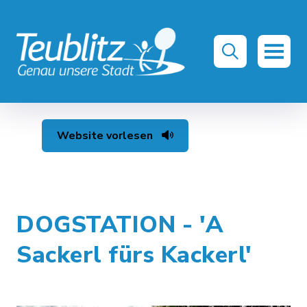
Website vorlesen
DOGSTATION - 'A
Sackerl fürs Kackerl'