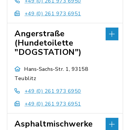
+49 (0) 261 973 6950
+49 (0) 261 973 6951
Angerstraße
(Hundetoilette
"DOGSTATION")
Hans-Sachs-Str. 1, 93158
Teublitz
+49 (0) 261 973 6950
+49 (0) 261 973 6951
Asphaltmischwerke