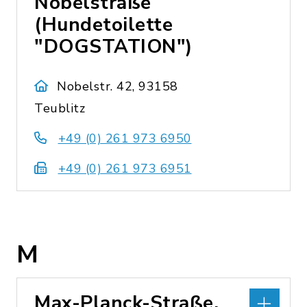
Nobelstraße
(Hundetoilette
"DOGSTATION")
Nobelstr. 42, 93158
Teublitz
+49 (0) 261 973 6950
+49 (0) 261 973 6951
M
Max-Planck-Straße,