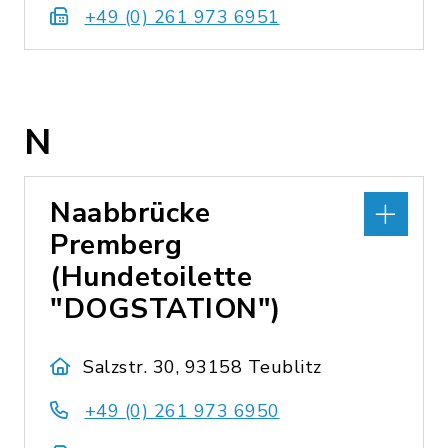
+49 (0) 261 973 6951
N
Naabbrücke
Premberg
(Hundetoilette
"DOGSTATION")
Salzstr. 30, 93158 Teublitz
+49 (0) 261 973 6950