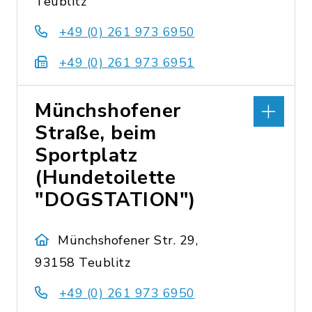
Teublitz
+49 (0) 261 973 6950
+49 (0) 261 973 6951
Münchshofener
Straße, beim
Sportplatz
(Hundetoilette
"DOGSTATION")
Münchshofener Str. 29,
93158 Teublitz
+49 (0) 261 973 6950