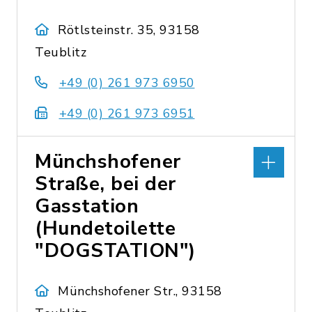
Rötlsteinstr. 35, 93158
Teublitz
+49 (0) 261 973 6950
+49 (0) 261 973 6951
Münchshofener
Straße, bei der
Gasstation
(Hundetoilette
"DOGSTATION")
Münchshofener Str., 93158