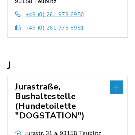
93158 Teublitz
+49 (0) 261 973 6950
+49 (0) 261 973 6951
J
Jurastraße,
Bushaltestelle
(Hundetoilette
"DOGSTATION")
Jurastr. 31 a, 93158 Teublitz