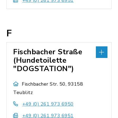
+49 (0) 261 973 6951
F
Fischbacher Straße
(Hundetoilette
"DOGSTATION")
Fischbacher Str. 50, 93158
Teublitz
+49 (0) 261 973 6950
+49 (0) 261 973 6951