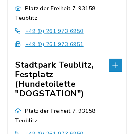
Platz der Freiheit 7, 93158
Teublitz
+49 (0) 261 973 6950
+49 (0) 261 973 6951
Stadtpark Teublitz,
Festplatz
(Hundetoilette
"DOGSTATION")
Platz der Freiheit 7, 93158
Teublitz
+49 (0) 261 973 6950