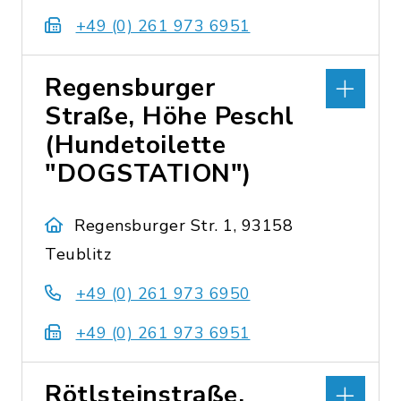
+49 (0) 261 973 6951
Regensburger
Straße, Höhe Peschl
(Hundetoilette
"DOGSTATION")
Regensburger Str. 1, 93158
Teublitz
+49 (0) 261 973 6950
+49 (0) 261 973 6951
Rötlsteinstraße,