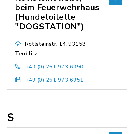
beim Feuerwehrhaus
(Hundetoilette
"DOGSTATION")
Rötlsteinstr. 14, 93158
Teublitz
+49 (0) 261 973 6950
+49 (0) 261 973 6951
S