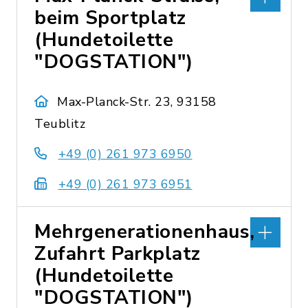
beim Sportplatz
(Hundetoilette
"DOGSTATION")
Max-Planck-Str. 23, 93158
Teublitz
+49 (0) 261 973 6950
+49 (0) 261 973 6951
Mehrgenerationenhaus,
Zufahrt Parkplatz
(Hundetoilette
"DOGSTATION")