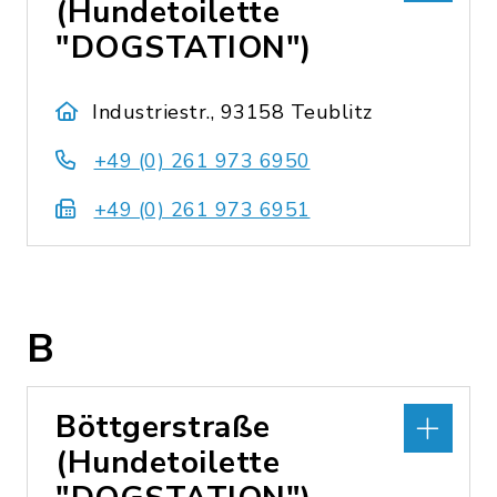
(Hundetoilette
"DOGSTATION")
Industriestr., 93158 Teublitz
+49 (0) 261 973 6950
+49 (0) 261 973 6951
B
Böttgerstraße
(Hundetoilette