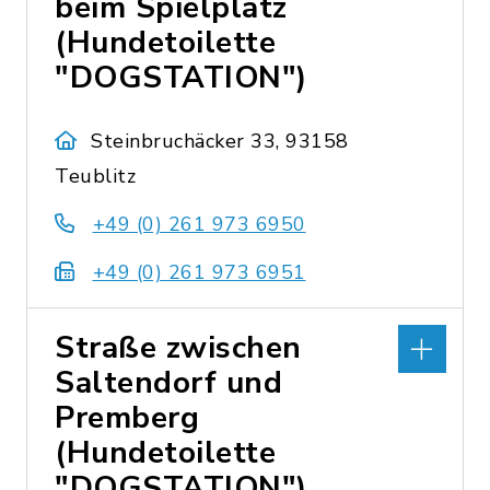
beim Spielplatz
(Hundetoilette
"DOGSTATION")
Steinbruchäcker 33, 93158
Teublitz
+49 (0) 261 973 6950
+49 (0) 261 973 6951
Straße zwischen
Saltendorf und
Premberg
(Hundetoilette
"DOGSTATION")