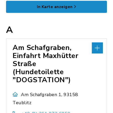
In Karte anzeigen
A
Am Schafgraben,
Einfahrt Maxhütter
Straße
(Hundetoilette
"DOGSTATION")
Am Schafgraben 1, 93158
Teublitz