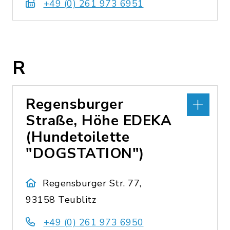
+49 (0) 261 973 6951
R
Regensburger
Straße, Höhe EDEKA
(Hundetoilette
"DOGSTATION")
Regensburger Str. 77,
93158 Teublitz
+49 (0) 261 973 6950