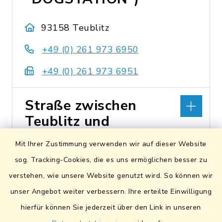
93158 Teublitz
+49 (0) 261 973 6950
+49 (0) 261 973 6951
Straße zwischen
Teublitz und
Saltendorf
Mit Ihrer Zustimmung verwenden wir auf dieser Website
(Hundetoilette
sog. Tracking-Cookies, die es uns ermöglichen besser zu
"DOGSTATION")
verstehen, wie unsere Website genutzt wird. So können wir
unser Angebot weiter verbessern. Ihre erteilte Einwilligung
93158 Teublitz
hierfür können Sie jederzeit über den Link in unseren
+49 (0) 261 973 6950