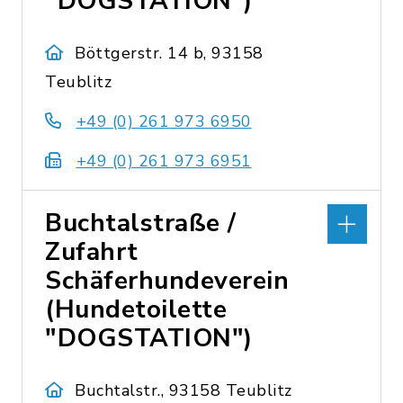
"DOGSTATION")
Böttgerstr. 14 b, 93158
Teublitz
+49 (0) 261 973 6950
+49 (0) 261 973 6951
Buchtalstraße /
Zufahrt
Schäferhundeverein
(Hundetoilette
"DOGSTATION")
Buchtalstr., 93158 Teublitz