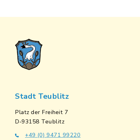
Stadt Teublitz
Platz der Freiheit 7
D-93158 Teublitz
+49 (0) 9471 99220