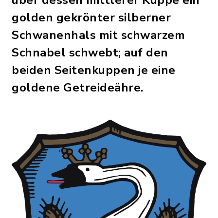
über dessen mittlerer Kuppe ein
golden gekrönter silberner
Schwanenhals mit schwarzem
Schnabel schwebt; auf den
beiden Seitenkuppen je eine
goldene Getreideähre.