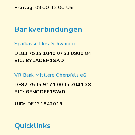
Freitag:
08:00-12:00 Uhr
Bankverbindungen
Sparkasse Lkrs. Schwandorf
DE83 7505 1040 0760 0900 84
BIC: BYLADEM1SAD
VR Bank Mittlere Oberpfalz eG
DE87 7506 9171 0005 7041 38
BIC: GENODEF1SWD
UID:
DE131842019
Quicklinks