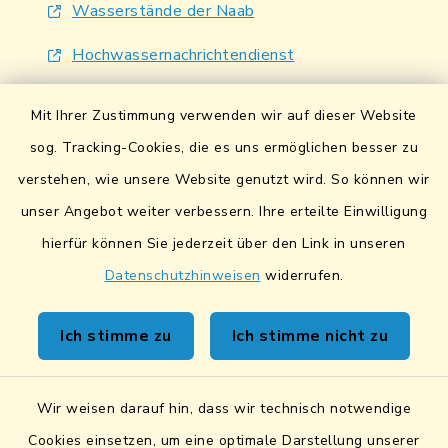
Wasserstände der Naab
Hochwassernachrichtendienst
UmweltAtlas Naturgefahren
Mit Ihrer Zustimmung verwenden wir auf dieser Website
Lokales Bündnis für Familien
sog. Tracking-Cookies, die es uns ermöglichen besser zu
verstehen, wie unsere Website genutzt wird. So können wir
Fairtrade-Towns
unser Angebot weiter verbessern. Ihre erteilte Einwilligung
hierfür können Sie jederzeit über den Link in unseren
Datenschutzhinweisen
widerrufen.
Kontakt
Ich stimme zu
Ich stimme nicht zu
Sicheres Kontaktformular
Wir weisen darauf hin, dass wir technisch notwendige
Sicherer Datentransfer
Cookies einsetzen, um eine optimale Darstellung unserer