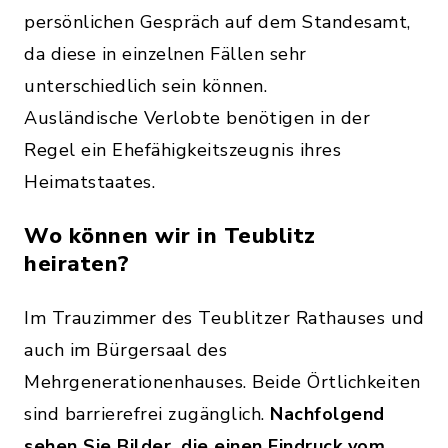
persönlichen Gespräch auf dem Standesamt,
da diese in einzelnen Fällen sehr
unterschiedlich sein können.
Ausländische Verlobte benötigen in der
Regel ein Ehefähigkeitszeugnis ihres
Heimatstaates.
Wo können wir in Teublitz
heiraten?
Im Trauzimmer des Teublitzer Rathauses und
auch im Bürgersaal des
Mehrgenerationenhauses. Beide Örtlichkeiten
sind barrierefrei zugänglich.
Nachfolgend
sehen Sie Bilder, die einen Eindruck vom