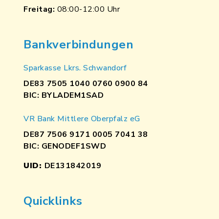
Freitag:
08:00-12:00 Uhr
Bankverbindungen
Sparkasse Lkrs. Schwandorf
DE83 7505 1040 0760 0900 84
BIC: BYLADEM1SAD
VR Bank Mittlere Oberpfalz eG
DE87 7506 9171 0005 7041 38
BIC: GENODEF1SWD
UID:
DE131842019
Quicklinks