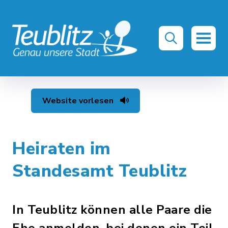
Website vorlesen
Heiraten im
Standesamt Teublitz
In Teublitz können alle Paare die