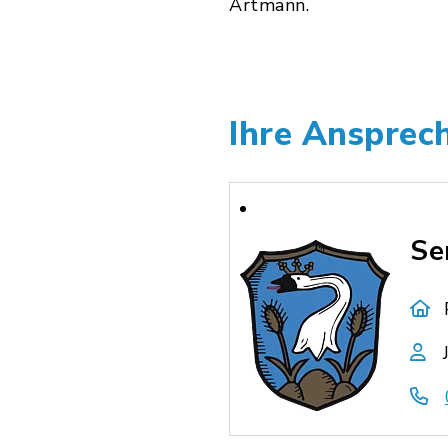
Artmann.
Ihre Ansprech
Se