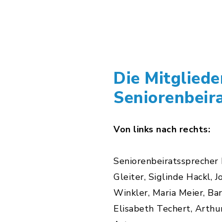
Die Mitgliede
Seniorenbeir
Von links nach rechts:
Seniorenbeiratssprecher
Gleiter, Siglinde Hackl, J
Winkler, Maria Meier, Bar
Elisabeth Techert, Arth