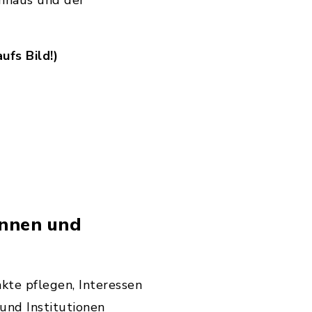
nhaus und der
ufs Bild!)
innen und
kte pflegen, Interessen
und Institutionen