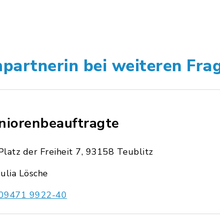
partnerin bei weiteren Fra
niorenbeauftragte
Platz der Freiheit 7, 93158 Teublitz
Julia Lösche
09471 9922-40