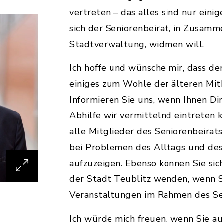
vertreten – das alles sind nur ein
sich der Seniorenbeirat, in Zusamm
Stadtverwaltung, widmen will.
Ich hoffe und wünsche mir, dass de
einiges zum Wohle der älteren Mit
Informieren Sie uns, wenn Ihnen Din
Abhilfe wir vermittelnd eintreten k
alle Mitglieder des Seniorenbeirat
bei Problemen des Alltags und des
aufzuzeigen. Ebenso können Sie sic
der Stadt Teublitz wenden, wenn 
Veranstaltungen im Rahmen des S
Ich würde mich freuen, wenn Sie au