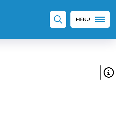
MENÜ
ZEIT & KULTUR