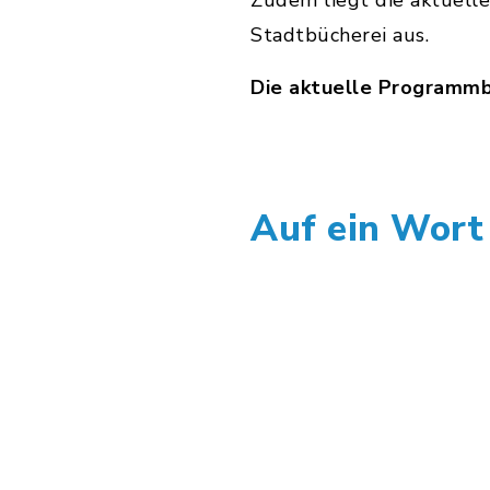
Zudem liegt die aktuell
Stadtbücherei aus.
Die aktuelle Programmbr
Auf ein Wort