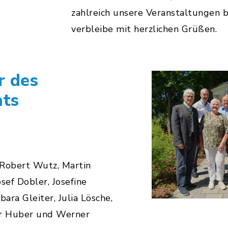
zahlreich unsere Veranstaltungen
verbleibe mit herzlichen Grüßen.
r des
ats
 Robert Wutz, Martin
osef Dobler, Josefine
bara Gleiter, Julia Lösche,
ur Huber und Werner