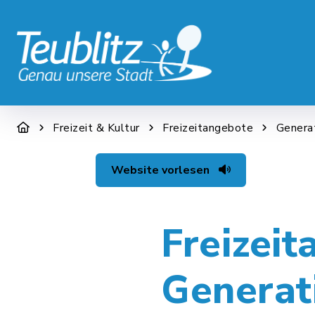
STADT & WIRTSCHAFT
RATHAUS &
Freizeit & Kultur
Freizeitangebote
Genera
Website vorlesen
Freizeit
Generat