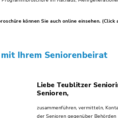
e Programmbroschüre im Rathaus, Mehrgeneratione
oschüre können Sie auch online einsehen. (Click a
 mit Ihrem Seniorenbeirat
Liebe Teublitzer Senior
Senioren,
zusammenführen, vermitteln, Konta
der Senioren gegenüber Behörden 