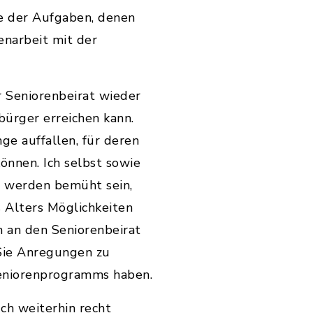
ige der Aufgaben, denen
enarbeit mit der
r Seniorenbeirat wieder
bürger erreichen kann.
ge auffallen, für deren
önnen. Ich selbst sowie
s werden bemüht sein,
 Alters Möglichkeiten
h an den Seniorenbeirat
Sie Anregungen zu
eniorenprogramms haben.
ch weiterhin recht