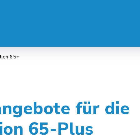
 SERVICE
LEBEN & ALLTAG
FREI
tion 65+
angebote für die
ion 65-Plus