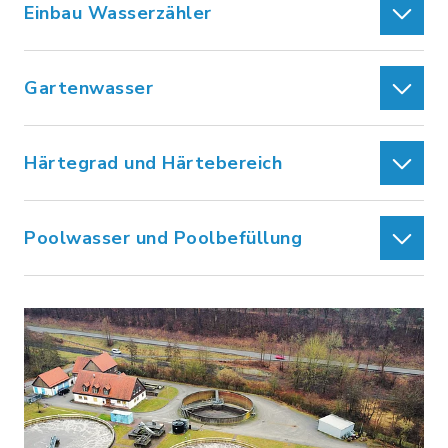
Einbau Wasserzähler
Gartenwasser
Härtegrad und Härtebereich
Poolwasser und Poolbefüllung