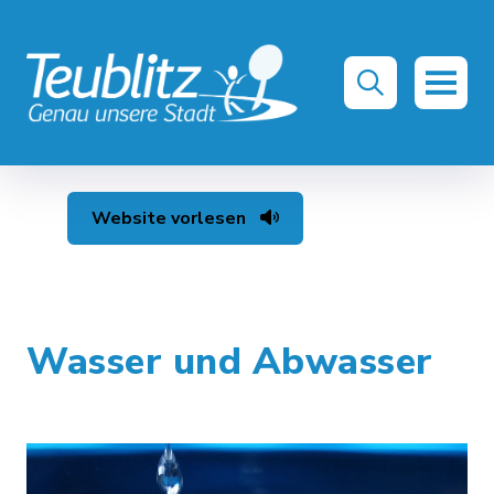
Website vorlesen
Wasser und Abwasser