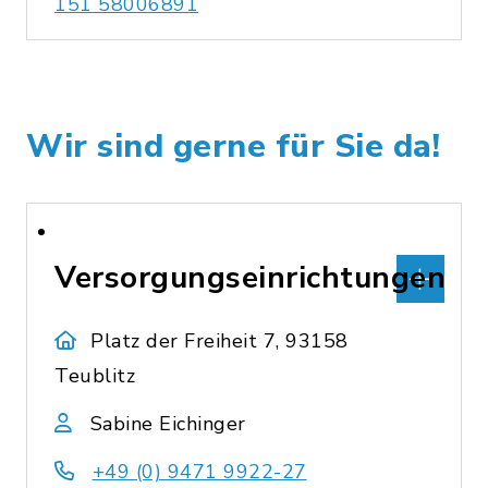
151 58006891
Wir sind gerne für Sie da!
Versorgungseinrichtungen
Platz der Freiheit 7, 93158
Teublitz
Sabine Eichinger
+49 (0) 9471 9922-27