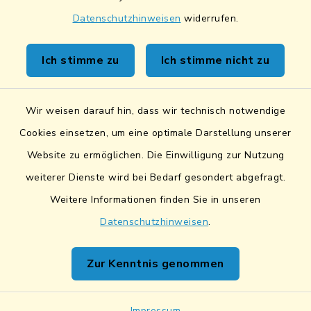
Datenschutzhinweisen
widerrufen.
Ich stimme zu
Ich stimme nicht zu
Wir weisen darauf hin, dass wir technisch notwendige
Cookies einsetzen, um eine optimale Darstellung unserer
Website zu ermöglichen. Die Einwilligung zur Nutzung
weiterer Dienste wird bei Bedarf gesondert abgefragt.
Weitere Informationen finden Sie in unseren
Datenschutzhinweisen
.
Formulare
Online-Dienste
Zur Kenntnis genommen
Impressum