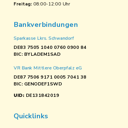
Freitag:
08:00-12:00 Uhr
Bankverbindungen
Sparkasse Lkrs. Schwandorf
DE83 7505 1040 0760 0900 84
BIC: BYLADEM1SAD
VR Bank Mittlere Oberpfalz eG
DE87 7506 9171 0005 7041 38
BIC: GENODEF1SWD
UID:
DE131842019
Quicklinks