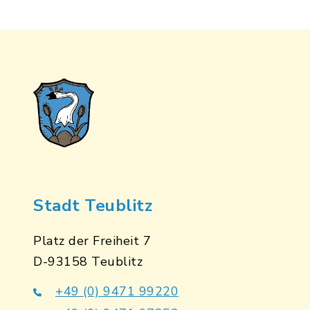
Stadt Teublitz
Platz der Freiheit 7
D-93158 Teublitz
+49 (0) 9471 99220