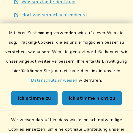
Wasserstände der Naab
Hochwassernachrichtendienst
UmweltAtlas Naturgefahren
Mit Ihrer Zustimmung verwenden wir auf dieser Website
Lokales Bündnis für Familien
sog. Tracking-Cookies, die es uns ermöglichen besser zu
verstehen, wie unsere Website genutzt wird. So können wir
Fairtrade-Towns
unser Angebot weiter verbessern. Ihre erteilte Einwilligung
hierfür können Sie jederzeit über den Link in unseren
Datenschutzhinweisen
widerrufen.
Kontakt
Ich stimme zu
Ich stimme nicht zu
Sicheres Kontaktformular
Wir weisen darauf hin, dass wir technisch notwendige
Sicherer Datentransfer
Cookies einsetzen, um eine optimale Darstellung unserer