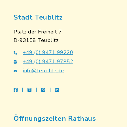
Stadt Teublitz
Platz der Freiheit 7
D-93158 Teublitz
+49 (0) 9471 99220
+49 (0) 9471 97852
info@teublitz.de
facebook
instagram
whatsapp
linkedin
Öffnungszeiten Rathaus