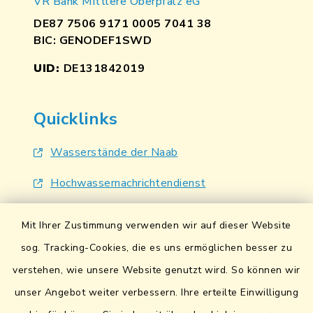
VR Bank Mittlere Oberpfalz eG
DE87 7506 9171 0005 7041 38
BIC: GENODEF1SWD
UID:
DE131842019
Quicklinks
Wasserstände der Naab
Hochwassernachrichtendienst
UmweltAtlas Naturgefahren
Mit Ihrer Zustimmung verwenden wir auf dieser Website
Lokales Bündnis für Familien
sog. Tracking-Cookies, die es uns ermöglichen besser zu
verstehen, wie unsere Website genutzt wird. So können wir
Fairtrade-Towns
unser Angebot weiter verbessern. Ihre erteilte Einwilligung