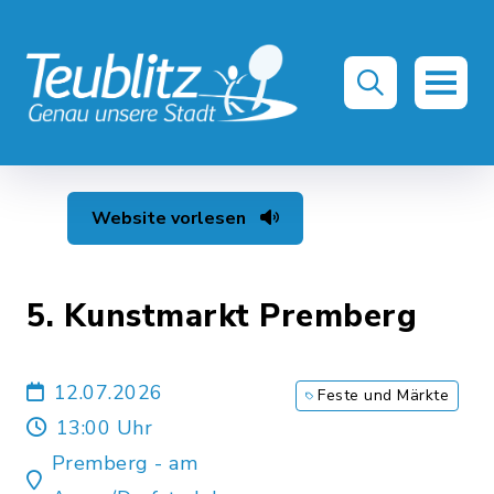
Website vorlesen
5. Kunstmarkt Premberg
12.07.2026
Feste und Märkte
13:00 Uhr
Premberg - am