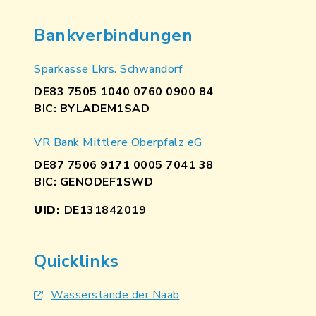
Bankverbindungen
Sparkasse Lkrs. Schwandorf
DE83 7505 1040 0760 0900 84
BIC: BYLADEM1SAD
VR Bank Mittlere Oberpfalz eG
DE87 7506 9171 0005 7041 38
BIC: GENODEF1SWD
UID:
DE131842019
Quicklinks
Wasserstände der Naab