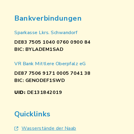
Bankverbindungen
Sparkasse Lkrs. Schwandorf
DE83 7505 1040 0760 0900 84
BIC: BYLADEM1SAD
VR Bank Mittlere Oberpfalz eG
DE87 7506 9171 0005 7041 38
BIC: GENODEF1SWD
UID:
DE131842019
Quicklinks
Wasserstände der Naab