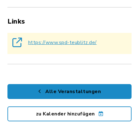
Links
https://www.spd-teublitz.de/
Alle Veranstaltungen
zu Kalender hinzufügen