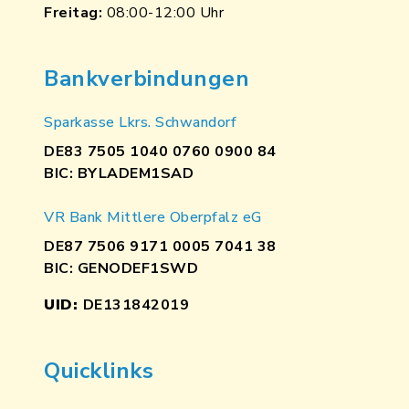
Freitag:
08:00-12:00 Uhr
Bankverbindungen
Sparkasse Lkrs. Schwandorf
DE83 7505 1040 0760 0900 84
BIC: BYLADEM1SAD
VR Bank Mittlere Oberpfalz eG
DE87 7506 9171 0005 7041 38
BIC: GENODEF1SWD
UID:
DE131842019
Quicklinks