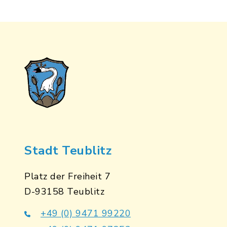
Stadt Teublitz
Platz der Freiheit 7
D-93158 Teublitz
+49 (0) 9471 99220