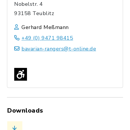
Nobelstr. 4
93158 Teublitz
Gerhard Meßmann
+49 (0) 9471 98415
bavarian-rangers@t-online.de
Downloads