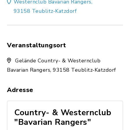
Westernclub Bavarian Rangers,
93158 Teublitz-Katzdorf
Veranstaltungsort
Gelände Country- & Westernclub
Bavarian Rangers, 93158 Teublitz-Katzdorf
Adresse
Country- & Westernclub
"Bavarian Rangers"