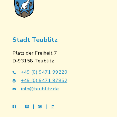
Stadt Teublitz
Platz der Freiheit 7
D-93158 Teublitz
+49 (0) 9471 99220
+49 (0) 9471 97852
info@teublitz.de
facebook
instagram
whatsapp
linkedin