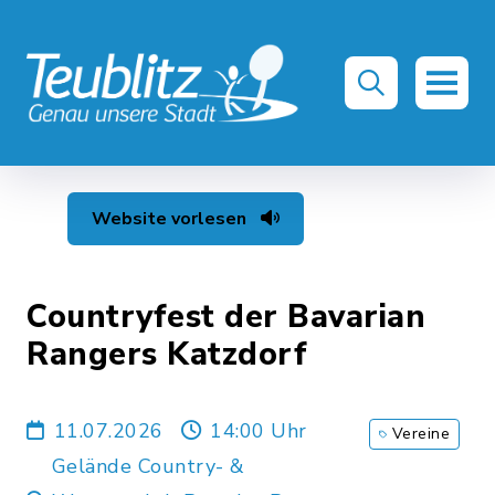
Website vorlesen
Countryfest der Bavarian
Rangers Katzdorf
11.07.2026
14:00 Uhr
Vereine
Gelände Country- &