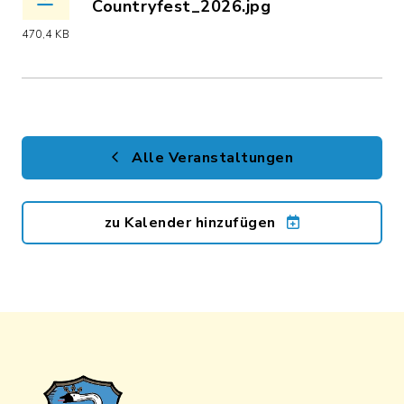
Countryfest_2026.jpg
(Dateiname: Countryfest_2026.jpg, Da
470,4 KB
Alle Veranstaltungen
zu Kalender hinzufügen