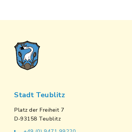
Stadt Teublitz
Platz der Freiheit 7
D-93158 Teublitz
+49 (0) 9471 99220