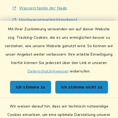
Wasserstände der Naab
Hochwassernachrichtendienst
Mit Ihrer Zustimmung verwenden wir auf dieser Website
UmweltAtlas Naturgefahren
sog. Tracking-Cookies, die es uns ermöglichen besser zu
Lokales Bündnis für Familien
verstehen, wie unsere Website genutzt wird. So können wir
Fairtrade-Towns
unser Angebot weiter verbessern. Ihre erteilte Einwilligung
hierfür können Sie jederzeit über den Link in unseren
Datenschutzhinweisen
widerrufen.
Ich stimme zu
Ich stimme nicht zu
Kontakt
Wir weisen darauf hin, dass wir technisch notwendige
Sicheres Kontaktformular
Cookies einsetzen, um eine optimale Darstellung unserer