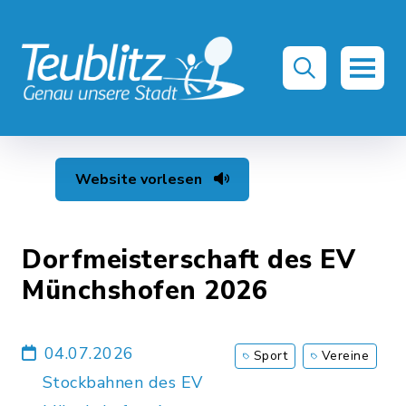
Website vorlesen
Dorfmeisterschaft des EV
Münchshofen 2026
04.07.2026
Sport
Vereine
Stockbahnen des EV