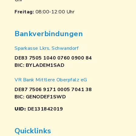
Freitag:
08:00-12:00 Uhr
Bankverbindungen
Sparkasse Lkrs. Schwandorf
DE83 7505 1040 0760 0900 84
BIC: BYLADEM1SAD
VR Bank Mittlere Oberpfalz eG
DE87 7506 9171 0005 7041 38
BIC: GENODEF1SWD
UID:
DE131842019
Quicklinks