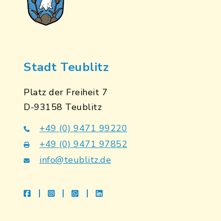
Stadt Teublitz
Platz der Freiheit 7
D-93158 Teublitz
+49 (0) 9471 99220
+49 (0) 9471 97852
info@teublitz.de
facebook
instagram
whatsapp
linkedin