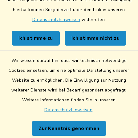
Fairtrade-Towns
hierfür können Sie jederzeit über den Link in unseren
Datenschutzhinweisen
widerrufen.
Ich stimme zu
Ich stimme nicht zu
Kontakt
Wir weisen darauf hin, dass wir technisch notwendige
Sicheres Kontaktformular
Cookies einsetzen, um eine optimale Darstellung unserer
Website zu ermöglichen. Die Einwilligung zur Nutzung
Sicherer Datentransfer
weiterer Dienste wird bei Bedarf gesondert abgefragt.
Barrierefreiheit
Weitere Informationen finden Sie in unseren
Datenschutzhinweisen
.
Datenschutz
Zur Kenntnis genommen
Impressum