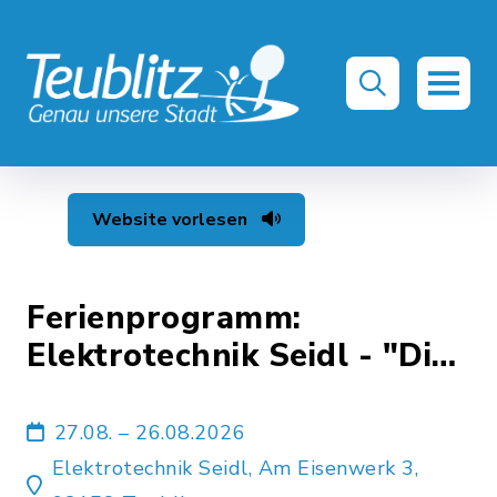
Website vorlesen
Ferienprogramm:
Elektrotechnik Seidl - "Die
Kraft der Sonne"
27.08. – 26.08.2026
Elektrotechnik Seidl, Am Eisenwerk 3,