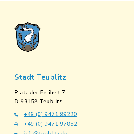
Stadt Teublitz
Platz der Freiheit 7
D-93158 Teublitz
+49 (0) 9471 99220
+49 (0) 9471 97852
info@teublitz.de