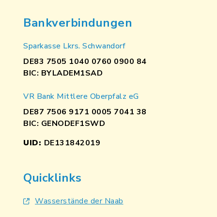
Bankverbindungen
Sparkasse Lkrs. Schwandorf
DE83 7505 1040 0760 0900 84
BIC: BYLADEM1SAD
VR Bank Mittlere Oberpfalz eG
DE87 7506 9171 0005 7041 38
BIC: GENODEF1SWD
UID:
DE131842019
Quicklinks
Wasserstände der Naab