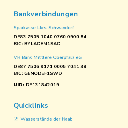
Bankverbindungen
Sparkasse Lkrs. Schwandorf
DE83 7505 1040 0760 0900 84
BIC: BYLADEM1SAD
VR Bank Mittlere Oberpfalz eG
DE87 7506 9171 0005 7041 38
BIC: GENODEF1SWD
UID:
DE131842019
Quicklinks
Wasserstände der Naab