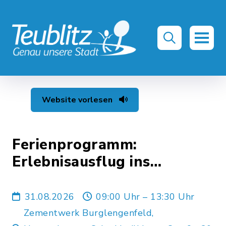
Website vorlesen
Ferienprogramm:
Erlebnisausflug ins
Zementwerk 2026
31.08.2026
09:00 Uhr – 13:30 Uhr
Zementwerk Burglengenfeld,