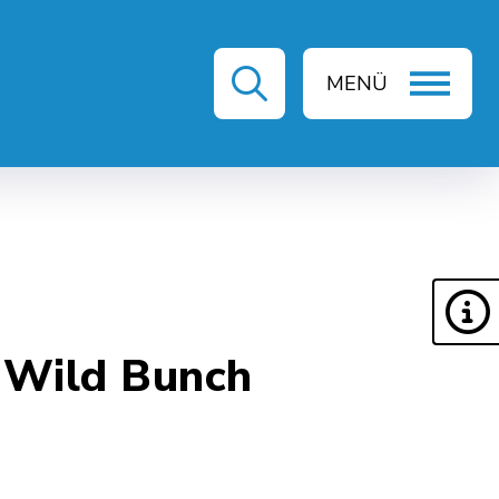
MENÜ
ZEIT & KULTUR
 Wild Bunch