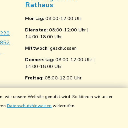
Rathaus
Montag:
08:00-12:00 Uhr
Dienstag:
08:00-12:00 Uhr |
9220
14:00-18:00 Uhr
7852
Mittwoch:
geschlossen
e
Donnerstag:
08:00-12:00 Uhr |
14:00-18:00 Uhr
p
nkedin
Freitag:
08:00-12:00 Uhr
ngen
Quicklinks
en, wie unsere Website genutzt wird. So können wir unser
ndorf
Wasserstände der Naab
eren
Datenschutzhinweisen
widerrufen.
0 0900 84
Hochwassernachrichtendienst