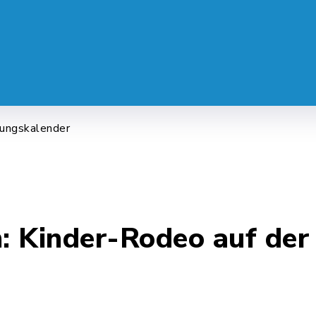
 SERVICE
LEBEN & ALLTAG
FREI
tungskalender
: Kinder-Rodeo auf der