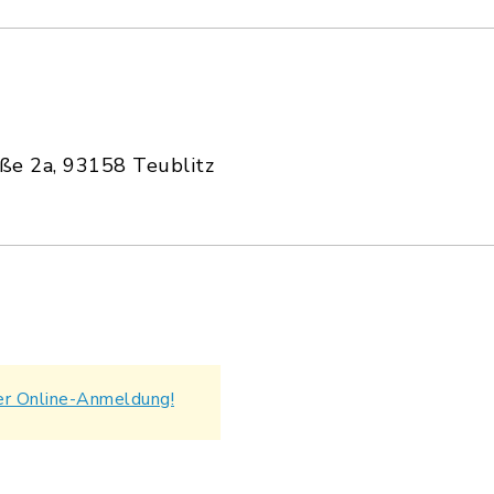
ße 2a, 93158 Teublitz
er Online-Anmeldung!