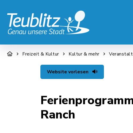
STADT & WIRTSCHAFT
RATHAUS &
Freizeit & Kultur
Kultur & mehr
Veranstal
Website vorlesen
Ferienprogramm
Ranch