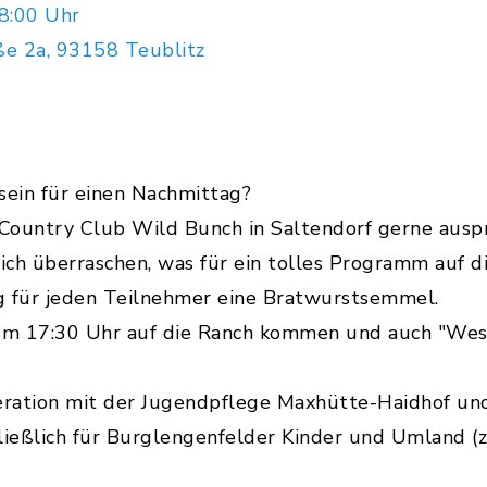
8:00 Uhr
ße 2a, 93158 Teublitz
ein für einen Nachmittag?
ountry Club Wild Bunch in Saltendorf gerne auspr
ch überraschen, was für ein tolles Programm auf di
g für jeden Teilnehmer eine Bratwurstsemmel.
 um 17:30 Uhr auf die Ranch kommen und auch "Wes
eration mit der Jugendpflege Maxhütte-Haidhof und
ließlich für Burglengenfelder Kinder und Umland (