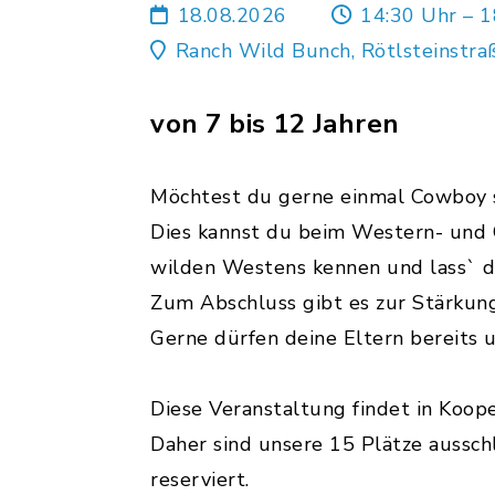
18.08.2026
14:30 Uhr – 1
Ranch Wild Bunch, Rötlsteinstra
von 7 bis 12 Jahren
Möchtest du gerne einmal Cowboy s
Dies kannst du beim Western- und C
wilden Westens kennen und lass` di
Zum Abschluss gibt es zur Stärkun
Gerne dürfen deine Eltern bereits
Diese Veranstaltung findet in Koop
Daher sind unsere 15 Plätze aussch
reserviert.