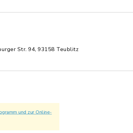
urger Str. 94, 93158 Teublitz
ogramm und zur Online-