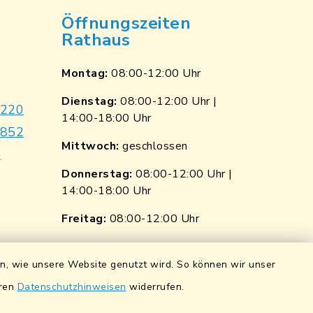
Öffnungszeiten
Rathaus
Montag:
08:00-12:00 Uhr
Dienstag:
08:00-12:00 Uhr |
9220
14:00-18:00 Uhr
7852
Mittwoch:
geschlossen
e
Donnerstag:
08:00-12:00 Uhr |
14:00-18:00 Uhr
p
nkedin
Freitag:
08:00-12:00 Uhr
ngen
Quicklinks
en, wie unsere Website genutzt wird. So können wir unser
ndorf
Wasserstände der Naab
eren
Datenschutzhinweisen
widerrufen.
0 0900 84