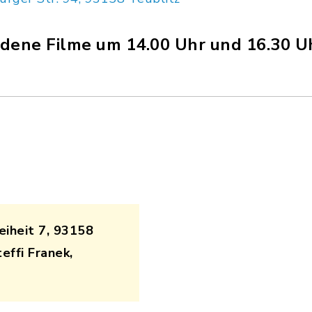
edene Filme um 14.00 Uhr und 16.30 U
eiheit 7, 93158
effi Franek,