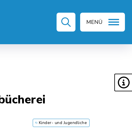
MENÜ
ZEIT & KULTUR
bücherei
Kinder- und Jugendliche