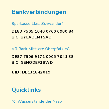
Bankverbindungen
Sparkasse Lkrs. Schwandorf
DE83 7505 1040 0760 0900 84
BIC: BYLADEM1SAD
VR Bank Mittlere Oberpfalz eG
DE87 7506 9171 0005 7041 38
BIC: GENODEF1SWD
UID:
DE131842019
Quicklinks
Wasserstände der Naab