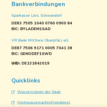
Bankverbindungen
Sparkasse Lkrs. Schwandorf
DE83 7505 1040 0760 0900 84
BIC: BYLADEM1SAD
VR Bank Mittlere Oberpfalz eG
DE87 7506 9171 0005 7041 38
BIC: GENODEF1SWD
UID:
DE131842019
Quicklinks
Wasserstände der Naab
Hochwassernachrichtendienst