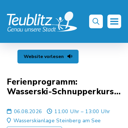
Website vorlesen
Ferienprogramm:
Wasserski-Schnupperkurs
2026
06.08.2026
11:00 Uhr – 13:00 Uhr
Wasserskianlage Steinberg am See