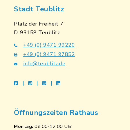
Stadt Teublitz
Platz der Freiheit 7
D-93158 Teublitz
+49 (0) 9471 99220
+49 (0) 9471 97852
info@teublitz.de
facebook
instagram
whatsapp
linkedin
Öffnungszeiten Rathaus
Montag:
08:00-12:00 Uhr