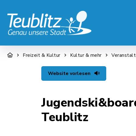
STADT & WIRTSCHAFT
RATHAUS &
Freizeit & Kultur
Kultur & mehr
Veranstal
Website vorlesen
Jugendski&boar
Teublitz