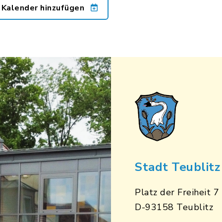
 Kalender hinzufügen
Stadt Teublitz
Platz der Freiheit 7
D-93158 Teublitz