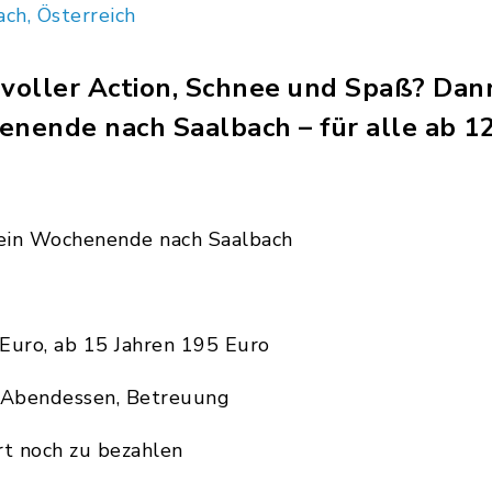
ach, Österreich
voller Action, Schnee und Spaß? Dann
nende nach Saalbach – für alle ab 12
 ein Wochenende nach Saalbach
Euro, ab 15 Jahren 195 Euro
d Abendessen, Betreuung
rt noch zu bezahlen