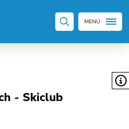
MENÜ
ZEIT & KULTUR
h - Skiclub