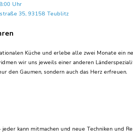
8:00 Uhr
straße 35, 93158 Teublitz
hren
rnationalen Küche und erlebe alle zwei Monate ein ne
widmen wir uns jeweils einer anderen Länderspezia
t nur den Gaumen, sondern auch das Herz erfreuen.
– jeder kann mitmachen und neue Techniken und Rez