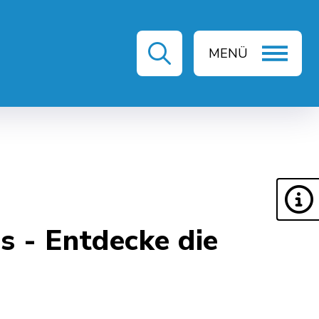
MENÜ
ZEIT & KULTUR
s - Entdecke die