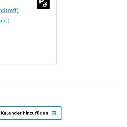
ndtreff)
aus)
 Kalender hinzufügen