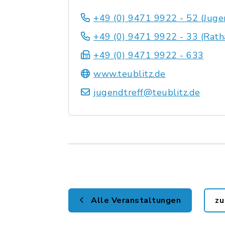
+49 (0) 9471 9922 - 52 (Juge
+49 (0) 9471 9922 - 33 (Rath
+49 (0) 9471 9922 - 633
www.teublitz.de
jugendtreff@teublitz.de
Alle Veranstaltungen
zu