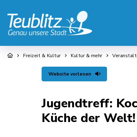
STADT & WIRTSCHAFT
RATHAUS &
Freizeit & Kultur
Kultur & mehr
Veranstal
Website vorlesen
Jugendtreff: Ko
Küche der Welt!