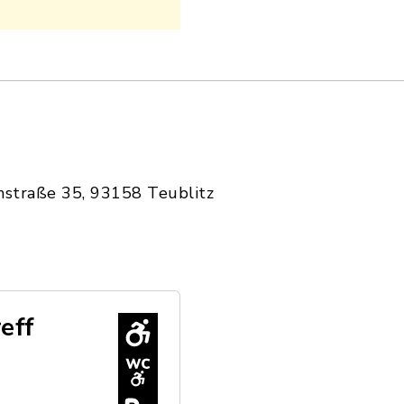
nstraße 35, 93158 Teublitz
eff