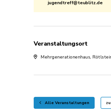
jugendtreff@teublitz.de
Veranstaltungsort
Mehrgenerationenhaus, Rötlstei
Alle Veranstaltungen
zu