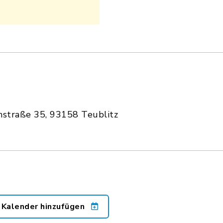
nstraße 35, 93158 Teublitz
 Kalender hinzufügen