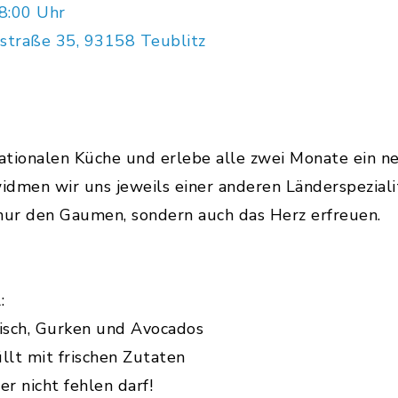
8:00 Uhr
straße 35, 93158 Teublitz
rnationalen Küche und erlebe alle zwei Monate ein ne
widmen wir uns jeweils einer anderen Länderspezia
t nur den Gaumen, sondern auch das Herz erfreuen.
:
 Fisch, Gurken und Avocados
llt mit frischen Zutaten
r nicht fehlen darf!