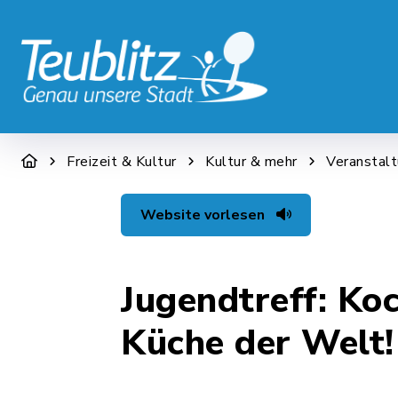
STADT & WIRTSCHAFT
RATHAUS &
Freizeit & Kultur
Kultur & mehr
Veranstal
Website vorlesen
Jugendtreff: Ko
Küche der Welt!