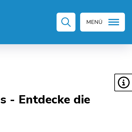
MENÜ
ZEIT & KULTUR
s - Entdecke die