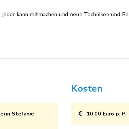
– jeder kann mitmachen und neue Techniken und Rez
.
Kosten
erin Stefanie
10,00 Euro p. P.