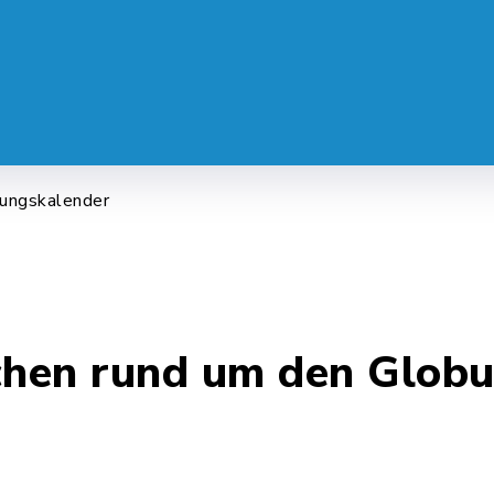
 SERVICE
LEBEN & ALLTAG
FREI
tungskalender
chen rund um den Globu