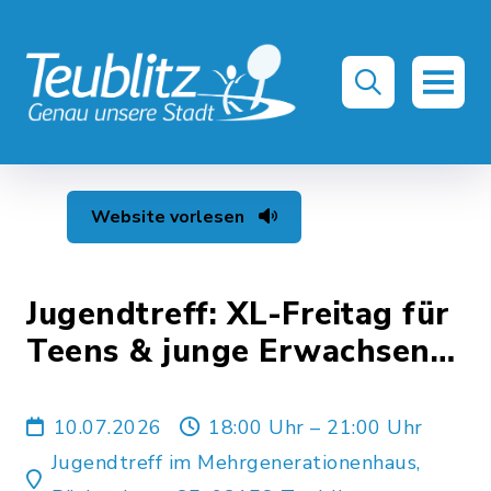
Website vorlesen
Jugendtreff: XL-Freitag für
Teens & junge Erwachsene
(Turnierabend)
10.07.2026
18:00 Uhr – 21:00 Uhr
Jugendtreff im Mehrgenerationenhaus,