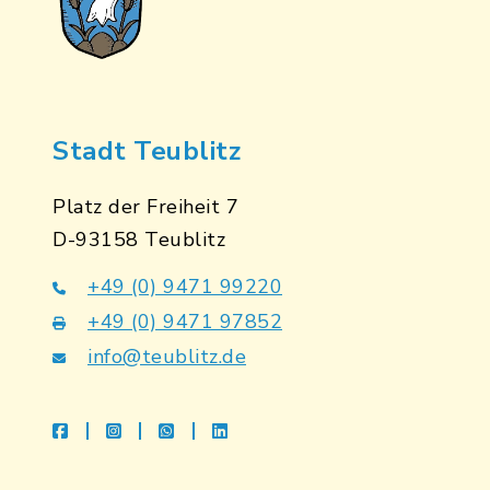
Stadt Teublitz
Platz der Freiheit 7
D-93158 Teublitz
+49 (0) 9471 99220
+49 (0) 9471 97852
info@teublitz.de
facebook
instagram
whatsapp
linkedin