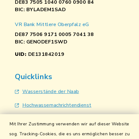
DE83 7505 1040 0760 0900 84
BIC: BYLADEM1SAD
VR Bank Mittlere Oberpfalz eG
DE87 7506 9171 0005 7041 38
BIC: GENODEF1SWD
UID:
DE131842019
Quicklinks
Wasserstände der Naab
Hochwassernachrichtendienst
UmweltAtlas Naturgefahren
Mit Ihrer Zustimmung verwenden wir auf dieser Website
Lokales Bündnis für Familien
sog. Tracking-Cookies, die es uns ermöglichen besser zu