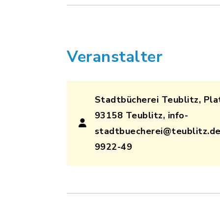
Veranstalter
Stadtbücherei Teublitz, Plat
93158 Teublitz, info-
stadtbuecherei@teublitz.de
9922-49