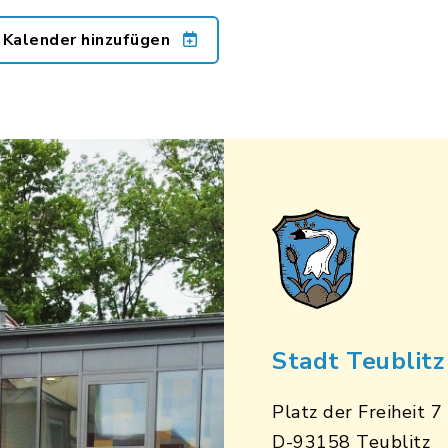
 Kalender hinzufügen
Stadt Teublitz
Platz der Freiheit 7
D-93158 Teublitz