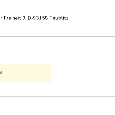
r Freiheit 9, D-93158 Teublitz
!