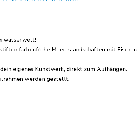
terwasserwelt!
tiften farbenfrohe Meereslandschaften mit Fischen
dein eigenes Kunstwerk, direkt zum Aufhängen.
eilrahmen werden gestellt.