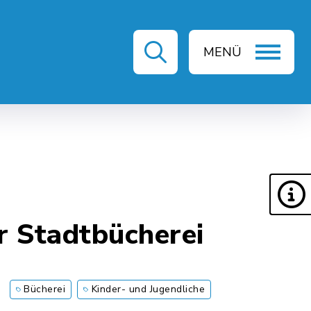
MENÜ
ZEIT & KULTUR
r Stadtbücherei
Bücherei
Kinder- und Jugendliche