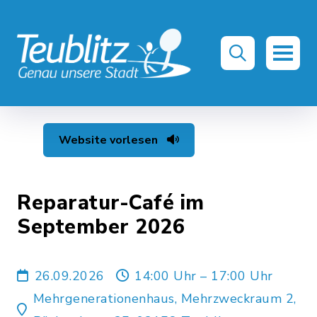
Website vorlesen
Reparatur-Café im
September 2026
26.09.2026
14:00 Uhr – 17:00 Uhr
Mehrgenerationenhaus, Mehrzweckraum 2,