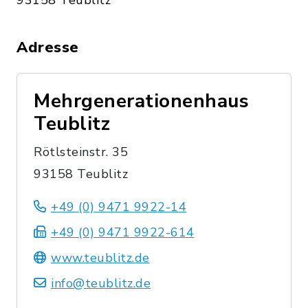
93158 Teublitz
Adresse
Mehrgenerationenhaus
Teublitz
Rötlsteinstr. 35
93158 Teublitz
+49 (0) 9471 9922-14
+49 (0) 9471 9922-614
www.teublitz.de
info@teublitz.de