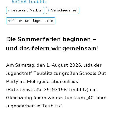
93158 Teublitz
Feste und Märkte
Verschiedenes
Kinder- und Jugendliche
Die Sommerferien beginnen –
und das feiern wir gemeinsam!
Am Samstag, den 1. August 2026, lädt der
Jugendtreff Teublitz zur großen Schools Out
Party ins Mehrgenerationenhaus
(Rötlsteinstraße 35, 93158 Teublitz) ein.
Gleichzeitig feiern wir das Jubiläum „40 Jahre
Jugendarbeit in Teublitz“.