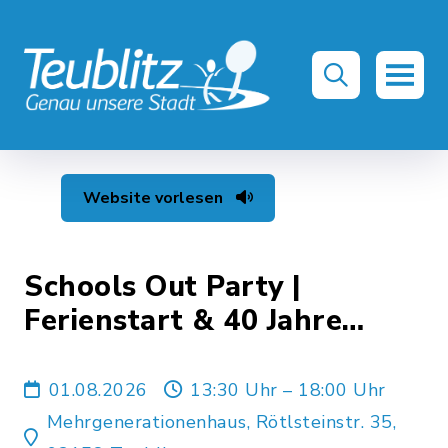
Website vorlesen
Schools Out Party |
Ferienstart & 40 Jahre
Jugendarbeit in Teublitz
01.08.2026
13:30 Uhr – 18:00 Uhr
Mehrgenerationenhaus, Rötlsteinstr. 35,