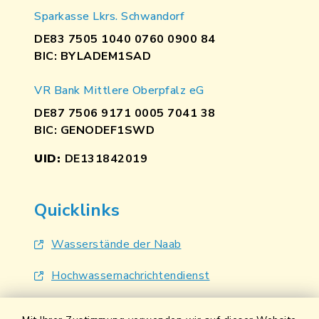
Sparkasse Lkrs. Schwandorf
DE83 7505 1040 0760 0900 84
BIC: BYLADEM1SAD
VR Bank Mittlere Oberpfalz eG
DE87 7506 9171 0005 7041 38
BIC: GENODEF1SWD
UID:
DE131842019
Quicklinks
Wasserstände der Naab
Hochwassernachrichtendienst
UmweltAtlas Naturgefahren