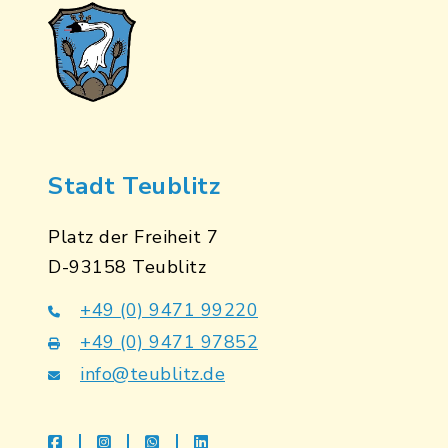
Stadt Teublitz
Platz der Freiheit 7
D-93158 Teublitz
+49 (0) 9471 99220
+49 (0) 9471 97852
info@teublitz.de
facebook
instagram
whatsapp
linkedin