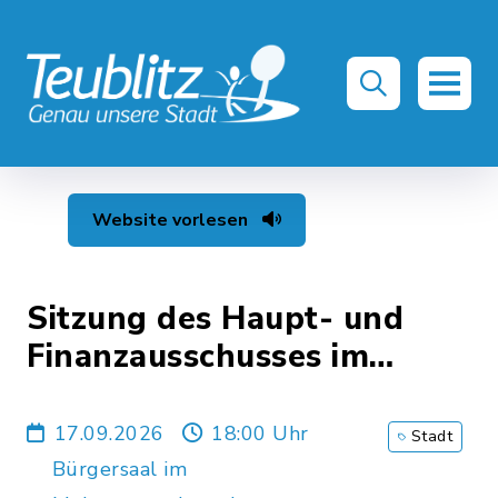
Website vorlesen
Sitzung des Haupt- und
Finanzausschusses im
September 2026
17.09.2026
18:00 Uhr
Stadt
Bürgersaal im