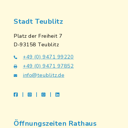
Stadt Teublitz
Platz der Freiheit 7
D-93158 Teublitz
+49 (0) 9471 99220
+49 (0) 9471 97852
info@teublitz.de
facebook
instagram
whatsapp
linkedin
Öffnungszeiten Rathaus