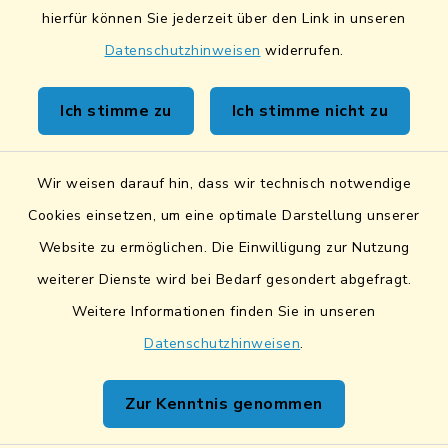
hierfür können Sie jederzeit über den Link in unseren
Datenschutzhinweisen
widerrufen.
Kontakt
Ich stimme zu
Ich stimme nicht zu
Sicheres Kontaktformular
Wir weisen darauf hin, dass wir technisch notwendige
Sicherer Datentransfer
Cookies einsetzen, um eine optimale Darstellung unserer
Website zu ermöglichen. Die Einwilligung zur Nutzung
Barrierefreiheit
weiterer Dienste wird bei Bedarf gesondert abgefragt.
Weitere Informationen finden Sie in unseren
Datenschutz
Datenschutzhinweisen
.
Impressum
Zur Kenntnis genommen
Netiquette