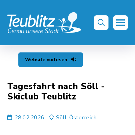
Website vorlesen
Tagesfahrt nach Söll -
Skiclub Teublitz
28.02.2026
Söll, Österreich