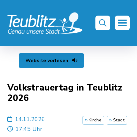
Website vorlesen
Volkstrauertag in Teublitz
2026
14.11.2026
Kirche
Stadt
17:45 Uhr