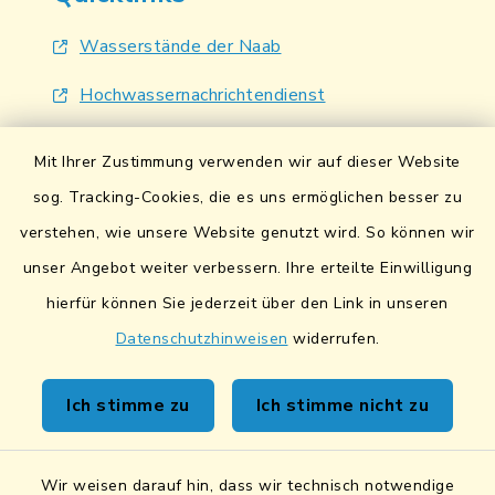
Wasserstände der Naab
Hochwassernachrichtendienst
UmweltAtlas Naturgefahren
Mit Ihrer Zustimmung verwenden wir auf dieser Website
Lokales Bündnis für Familien
sog. Tracking-Cookies, die es uns ermöglichen besser zu
verstehen, wie unsere Website genutzt wird. So können wir
Fairtrade-Towns
unser Angebot weiter verbessern. Ihre erteilte Einwilligung
hierfür können Sie jederzeit über den Link in unseren
Datenschutzhinweisen
widerrufen.
Kontakt
Ich stimme zu
Ich stimme nicht zu
Sicheres Kontaktformular
Wir weisen darauf hin, dass wir technisch notwendige