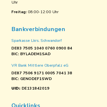
Uhr
Freitag:
08:00-12:00 Uhr
Bankverbindungen
Sparkasse Lkrs. Schwandorf
DE83 7505 1040 0760 0900 84
BIC: BYLADEM1SAD
VR Bank Mittlere Oberpfalz eG
DE87 7506 9171 0005 7041 38
BIC: GENODEF1SWD
UID:
DE131842019
Quicklinks