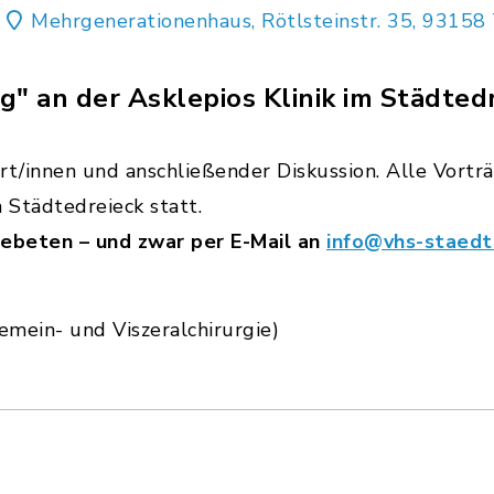
Mehrgenerationenhaus, Rötlsteinstr. 35, 93158 
og" an der Asklepios Klinik im Städted
rt/innen und anschließender Diskussion. Alle Vortr
Städtedreieck statt.
ebeten – und zwar per E-Mail an
info@vhs-staedt
emein- und Viszeralchirurgie)