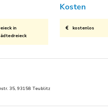
Kosten
eieck in
kostenlos
tädtedreieck
str. 35, 93158 Teublitz