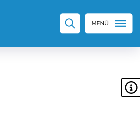
MENÜ
ZEIT & KULTUR