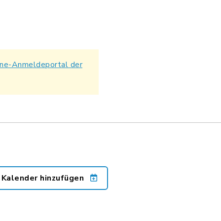
ine-Anmeldeportal der
 Kalender hinzufügen