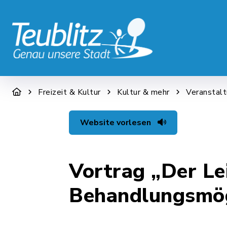
STADT & WIRTSCHAFT
RATHAUS &
Freizeit & Kultur
Kultur & mehr
Veranstal
Website vorlesen
Vortrag „Der Le
Behandlungsmög