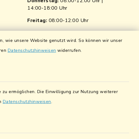
Donnerstag:
08:00-12:00 Uhr |
14:00-18:00 Uhr
p
nkedin
Freitag:
08:00-12:00 Uhr
ngen
Quicklinks
en, wie unsere Website genutzt wird. So können wir unser
ndorf
Wasserstände der Naab
eren
Datenschutzhinweisen
widerrufen.
0 0900 84
Hochwassernachrichtendienst
UmweltAtlas Naturgefahren
pfalz eG
Lokales Bündnis für Familien
5 7041 38
 zu ermöglichen. Die Einwilligung zur Nutzung weiterer
en
Datenschutzhinweisen
.
Fairtrade-Towns