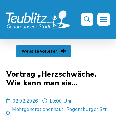
Website vorlesen
Vortrag „Herzschwäche.
Wie kann man sie
behandelnn“
02.02.2026
19:00 Uhr
Mehrgenerationenhaus, Regensburger Str.