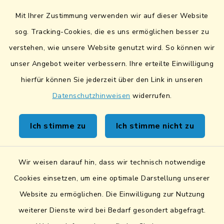
UmweltAtlas Naturgefahren
Mit Ihrer Zustimmung verwenden wir auf dieser Website
Lokales Bündnis für Familien
sog. Tracking-Cookies, die es uns ermöglichen besser zu
verstehen, wie unsere Website genutzt wird. So können wir
Fairtrade-Towns
unser Angebot weiter verbessern. Ihre erteilte Einwilligung
hierfür können Sie jederzeit über den Link in unseren
Datenschutzhinweisen
widerrufen.
Kontakt
Ich stimme zu
Ich stimme nicht zu
Sicheres Kontaktformular
Wir weisen darauf hin, dass wir technisch notwendige
Sicherer Datentransfer
Cookies einsetzen, um eine optimale Darstellung unserer
Website zu ermöglichen. Die Einwilligung zur Nutzung
Barrierefreiheit
weiterer Dienste wird bei Bedarf gesondert abgefragt.