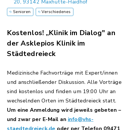
20, 93142 Maxhütte-Haidhof
Senioren
Verschiedenes
Kostenlos! „Klinik im Dialog" an
der Asklepios Klinik im
Städtedreieck
Medizinische Fachvorträge mit Expert/innen
und anschließender Diskussion. Alle Vorträge
sind kostenlos und finden um 19:00 Uhr an
wechselnden Orten im Städtedreieck statt.
Um eine Anmeldung wird jeweils gebeten –
und zwar per E-Mail an
info@vhs-
staedtedreieck.de
oder per Telefon 09471