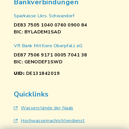
Bankverbindungen
Sparkasse Lkrs. Schwandorf
DE83 7505 1040 0760 0900 84
BIC: BYLADEM1SAD
VR Bank Mittlere Oberpfalz eG
DE87 7506 9171 0005 7041 38
BIC: GENODEF1SWD
UID:
DE131842019
Quicklinks
Wasserstände der Naab
Hochwassernachrichtendienst