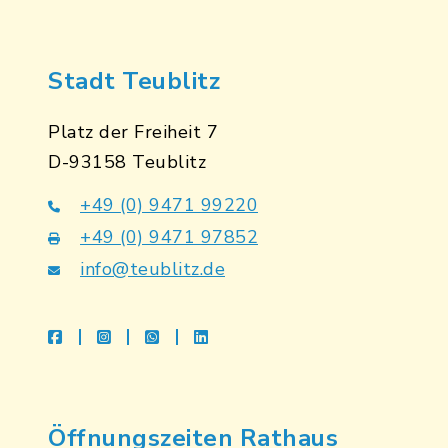
Stadt Teublitz
Platz der Freiheit 7
D-93158 Teublitz
+49 (0) 9471 99220
+49 (0) 9471 97852
info@teublitz.de
facebook
instagram
whatsapp
linkedin
Öffnungszeiten Rathaus