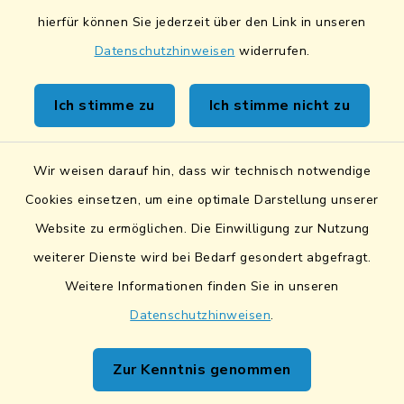
hierfür können Sie jederzeit über den Link in unseren
Datenschutzhinweisen
widerrufen.
Kontakt
Ich stimme zu
Ich stimme nicht zu
Sicheres Kontaktformular
Wir weisen darauf hin, dass wir technisch notwendige
Sicherer Datentransfer
Cookies einsetzen, um eine optimale Darstellung unserer
Website zu ermöglichen. Die Einwilligung zur Nutzung
Barrierefreiheit
weiterer Dienste wird bei Bedarf gesondert abgefragt.
Weitere Informationen finden Sie in unseren
Datenschutz
Datenschutzhinweisen
.
Impressum
Zur Kenntnis genommen
Netiquette