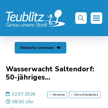
Website vorlesen
Wasserwacht Saltendorf:
50-jähriges
Gründungsjubiläum
12.07.2026
Vereine
Verschiedenes
08:30 Uhr