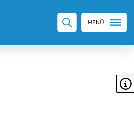
MENÜ
ZEIT & KULTUR