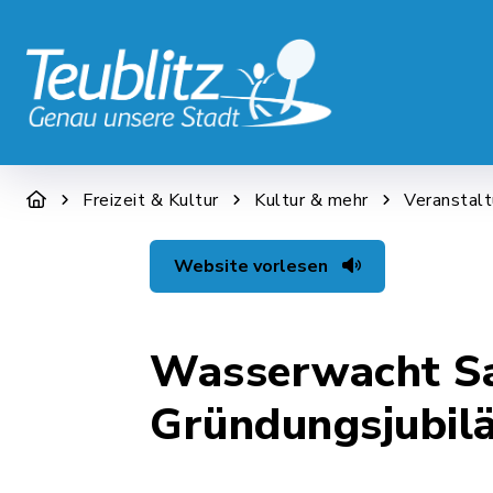
STADT & WIRTSCHAFT
RATHAUS &
Freizeit & Kultur
Kultur & mehr
Veranstal
Website vorlesen
Wasserwacht Sal
Gründungsjubil