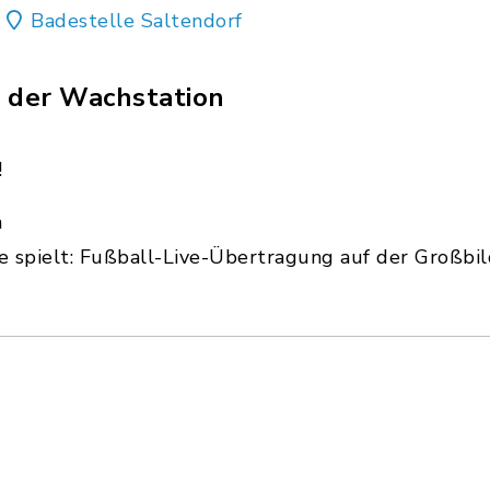
Badestelle Saltendorf
i der Wachstation
!
n
e spielt: Fußball-Live-Übertragung auf der Großbi