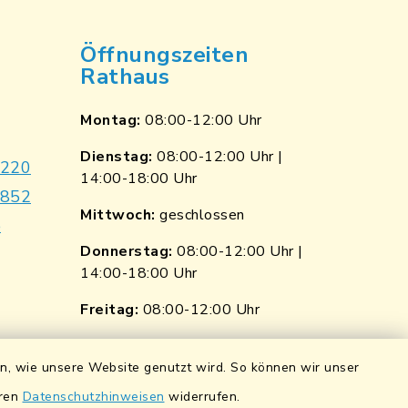
Öffnungszeiten
Rathaus
Montag:
08:00-12:00 Uhr
Dienstag:
08:00-12:00 Uhr |
9220
14:00-18:00 Uhr
7852
Mittwoch:
geschlossen
e
Donnerstag:
08:00-12:00 Uhr |
14:00-18:00 Uhr
p
nkedin
Freitag:
08:00-12:00 Uhr
ngen
Quicklinks
en, wie unsere Website genutzt wird. So können wir unser
ndorf
Wasserstände der Naab
eren
Datenschutzhinweisen
widerrufen.