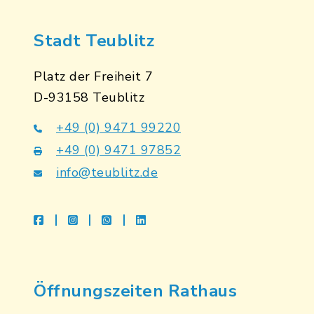
Stadt Teublitz
Platz der Freiheit 7
D-93158 Teublitz
+49 (0) 9471 99220
+49 (0) 9471 97852
info@teublitz.de
facebook
instagram
whatsapp
linkedin
Öffnungszeiten Rathaus