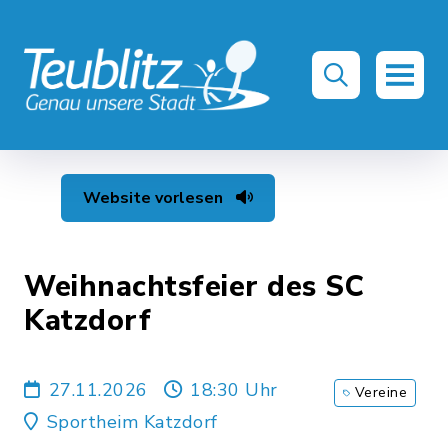
Website vorlesen
Weihnachtsfeier des SC
Katzdorf
27.11.2026
18:30 Uhr
Vereine
Sportheim Katzdorf