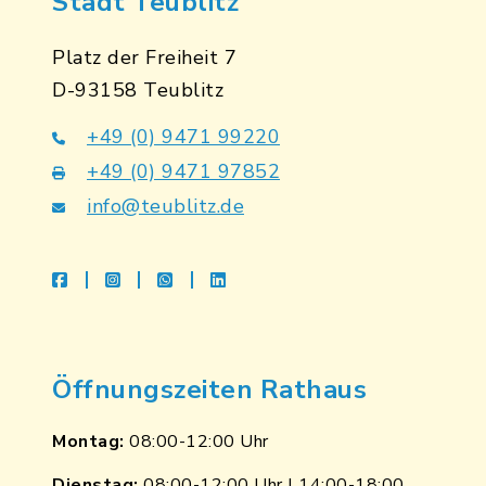
Stadt Teublitz
Platz der Freiheit 7
D-93158 Teublitz
+49 (0) 9471 99220
+49 (0) 9471 97852
info@teublitz.de
facebook
instagram
whatsapp
linkedin
Öffnungszeiten Rathaus
Montag:
08:00-12:00 Uhr
Dienstag:
08:00-12:00 Uhr | 14:00-18:00