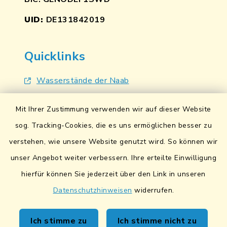
UID:
DE131842019
Quicklinks
Wasserstände der Naab
Hochwassernachrichtendienst
Mit Ihrer Zustimmung verwenden wir auf dieser Website
UmweltAtlas Naturgefahren
sog. Tracking-Cookies, die es uns ermöglichen besser zu
verstehen, wie unsere Website genutzt wird. So können wir
Lokales Bündnis für Familien
unser Angebot weiter verbessern. Ihre erteilte Einwilligung
Fairtrade-Towns
hierfür können Sie jederzeit über den Link in unseren
Datenschutzhinweisen
widerrufen.
Ich stimme zu
Ich stimme nicht zu