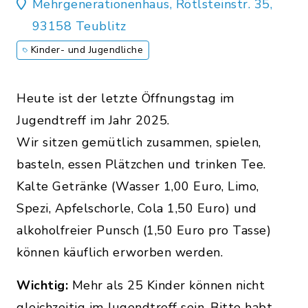
Mehrgenerationenhaus, Rötlsteinstr. 35,
93158 Teublitz
Kinder- und Jugendliche
Heute ist der letzte Öffnungstag im
Jugendtreff im Jahr 2025.
Wir sitzen gemütlich zusammen, spielen,
basteln, essen Plätzchen und trinken Tee.
Kalte Getränke (Wasser 1,00 Euro, Limo,
Spezi, Apfelschorle, Cola 1,50 Euro) und
alkoholfreier Punsch (1,50 Euro pro Tasse)
können käuflich erworben werden.
Wichtig:
Mehr als 25 Kinder können nicht
gleichzeitig im Jugendtreff sein. Bitte habt