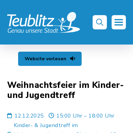
Website vorlesen
Weihnachtsfeier im Kinder-
und Jugendtreff
12.12.2025
15:00 Uhr – 18:00 Uhr
Kinder- & Jugendtreff im