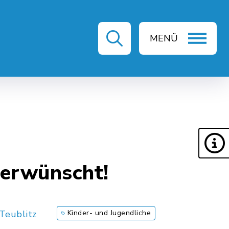
MENÜ
ZEIT & KULTUR
 erwünscht!
Teublitz
Kinder- und Jugendliche