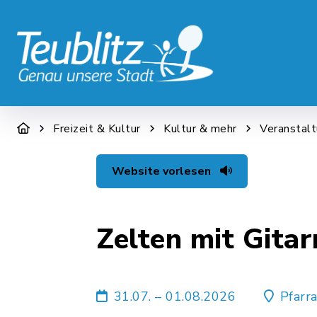
STADT & WIRTSCHAFT
RATHAUS &
Freizeit & Kultur
Kultur & mehr
Veranstal
Website vorlesen
Zelten mit Gita
31.07. – 01.08.2026
Pfarr