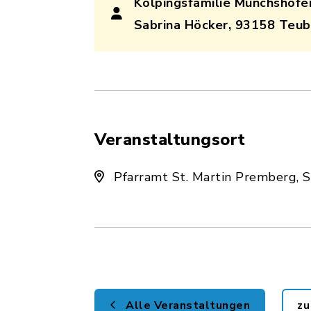
Kolpingsfamilie Münchshofe
Sabrina Höcker, 93158 Teub
Veranstaltungsort
Pfarramt St. Martin Premberg, St
Alle Veranstaltungen
zu