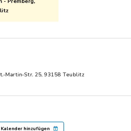
n - Premberg,
litz
.-Martin-Str. 25, 93158 Teublitz
 Kalender hinzufügen