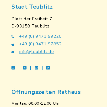
Stadt Teublitz
Platz der Freiheit 7
D-93158 Teublitz
+49 (0) 9471 99220
+49 (0) 9471 97852
info@teublitz.de
facebook
instagram
whatsapp
linkedin
Öffnungszeiten Rathaus
Montag:
08:00-12:00 Uhr