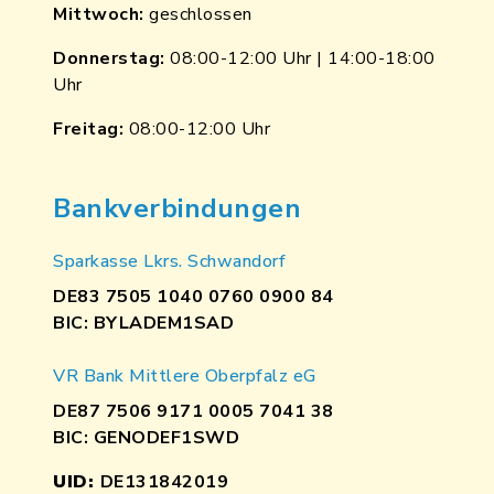
Mittwoch:
geschlossen
Donnerstag:
08:00-12:00 Uhr | 14:00-18:00
Uhr
Freitag:
08:00-12:00 Uhr
Bankverbindungen
Sparkasse Lkrs. Schwandorf
DE83 7505 1040 0760 0900 84
BIC: BYLADEM1SAD
VR Bank Mittlere Oberpfalz eG
DE87 7506 9171 0005 7041 38
BIC: GENODEF1SWD
UID:
DE131842019