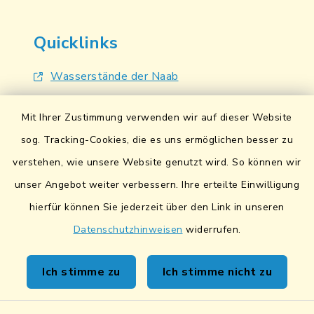
Quicklinks
Wasserstände der Naab
Hochwassernachrichtendienst
Mit Ihrer Zustimmung verwenden wir auf dieser Website
UmweltAtlas Naturgefahren
sog. Tracking-Cookies, die es uns ermöglichen besser zu
verstehen, wie unsere Website genutzt wird. So können wir
Lokales Bündnis für Familien
unser Angebot weiter verbessern. Ihre erteilte Einwilligung
Fairtrade-Towns
hierfür können Sie jederzeit über den Link in unseren
Datenschutzhinweisen
widerrufen.
Ich stimme zu
Ich stimme nicht zu
Kontakt