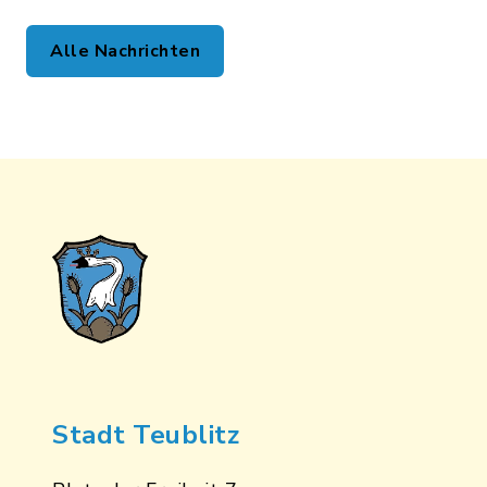
Alle Nachrichten
Stadt Teublitz