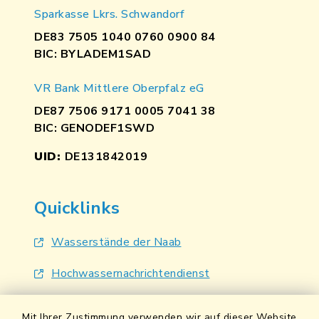
Sparkasse Lkrs. Schwandorf
DE83 7505 1040 0760 0900 84
BIC: BYLADEM1SAD
VR Bank Mittlere Oberpfalz eG
DE87 7506 9171 0005 7041 38
BIC: GENODEF1SWD
UID:
DE131842019
Quicklinks
Wasserstände der Naab
Hochwassernachrichtendienst
UmweltAtlas Naturgefahren
Mit Ihrer Zustimmung verwenden wir auf dieser Website