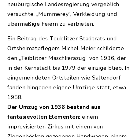
neuburgische Landesregierung vergeblich
versuchte, „Mummerey“, Verkleidung und
übermäßige Feiern zu verbieten.
Ein Beitrag des Teublitzer Stadtrats und
Ortsheimatpflegers Michel Meier schilderte
den „Teiblitzer Maschkerazug“ von 1936, der
in der Kernstadt bis 1979 der einzige blieb. In
eingemeindeten Ortsteilen wie Saltendorf
fanden hingegen eigene Umzüge statt, etwa
1958.
Der Umzug von 1936 bestand aus
fantasievollen Elementen:
einem
improvisierten Zirkus mit einem von
Ziegenböcken gezogenen Handwagen, einem