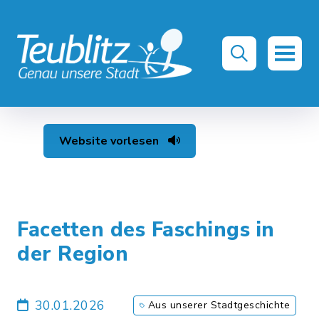
Website vorlesen
Facetten des Faschings in
der Region
30.01.2026
Aus unserer Stadtgeschichte