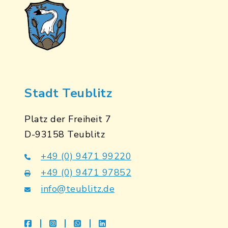
Stadt Teublitz
Platz der Freiheit 7
D-93158 Teublitz
+49 (0) 9471 99220
+49 (0) 9471 97852
info@teublitz.de
facebook
instagram
whatsapp
linkedin