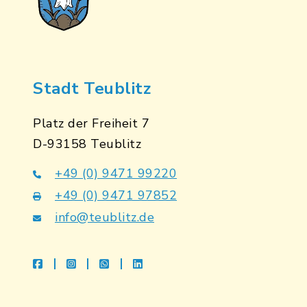
Stadt Teublitz
Platz der Freiheit 7
D-93158 Teublitz
+49 (0) 9471 99220
+49 (0) 9471 97852
info@teublitz.de
facebook
instagram
whatsapp
linkedin