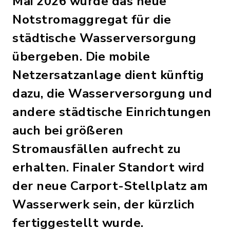
Mai 2026 wurde das neue
Notstromaggregat für die
städtische Wasserversorgung
übergeben. Die mobile
Netzersatzanlage dient künftig
dazu, die Wasserversorgung und
andere städtische Einrichtungen
auch bei größeren
Stromausfällen aufrecht zu
erhalten. Finaler Standort wird
der neue Carport-Stellplatz am
Wasserwerk sein, der kürzlich
fertiggestellt wurde.