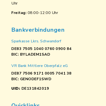
Uhr
Freitag:
08:00-12:00 Uhr
Bankverbindungen
Sparkasse Lkrs. Schwandorf
DE83 7505 1040 0760 0900 84
BIC: BYLADEM1SAD
VR Bank Mittlere Oberpfalz eG
DE87 7506 9171 0005 7041 38
BIC: GENODEF1SWD
UID:
DE131842019
Quicklinks