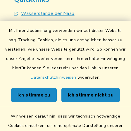
Wasserstände der Naab
Hochwassernachrichtendienst
Mit Ihrer Zustimmung verwenden wir auf dieser Website
UmweltAtlas Naturgefahren
sog. Tracking-Cookies, die es uns ermöglichen besser zu
verstehen, wie unsere Website genutzt wird. So können wir
Lokales Bündnis für Familien
unser Angebot weiter verbessern. Ihre erteilte Einwilligung
Fairtrade-Towns
hierfür können Sie jederzeit über den Link in unseren
Datenschutzhinweisen
widerrufen.
Ich stimme zu
Ich stimme nicht zu
Kontakt
Wir weisen darauf hin, dass wir technisch notwendige
Sicheres Kontaktformular
Cookies einsetzen, um eine optimale Darstellung unserer