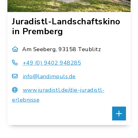
Juradistl-Landschaftskino
in Premberg
Am Seeberg, 93158 Teublitz
+49 (0) 9402 948285
info@landimpuls.de
www.juradistl.de/die-juradistl-
erlebnisse