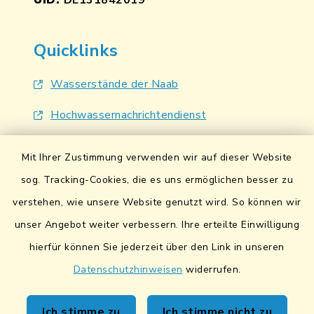
UID:
DE131842019
Quicklinks
Wasserstände der Naab
Hochwassernachrichtendienst
UmweltAtlas Naturgefahren
Mit Ihrer Zustimmung verwenden wir auf dieser Website
Lokales Bündnis für Familien
sog. Tracking-Cookies, die es uns ermöglichen besser zu
verstehen, wie unsere Website genutzt wird. So können wir
Fairtrade-Towns
unser Angebot weiter verbessern. Ihre erteilte Einwilligung
hierfür können Sie jederzeit über den Link in unseren
Datenschutzhinweisen
widerrufen.
Kontakt
Ich stimme zu
Ich stimme nicht zu