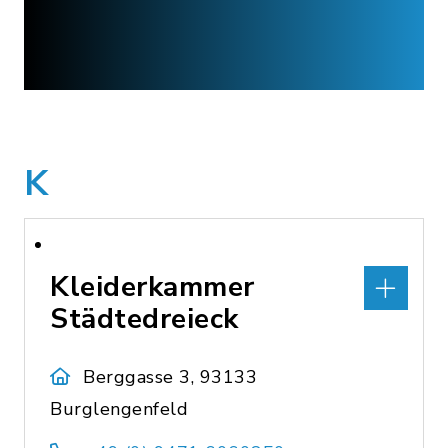
K
Kleiderkammer
Städtedreieck
Berggasse 3, 93133
Burglengenfeld