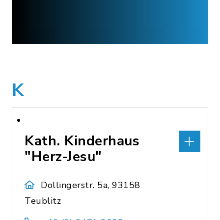
K
Kath. Kinderhaus
"Herz-Jesu"
Dollingerstr. 5a, 93158
Teublitz