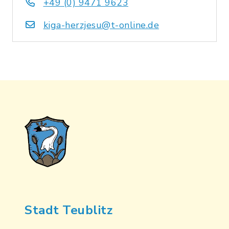
+49 (0) 9471 9623
kiga-herzjesu@t-online.de
Stadt Teublitz