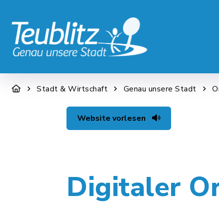
STADT & WIRTSCHAFT
RATHAUS &
Stadt & Wirtschaft
Genau unsere Stadt
O
Website vorlesen
Digitaler O