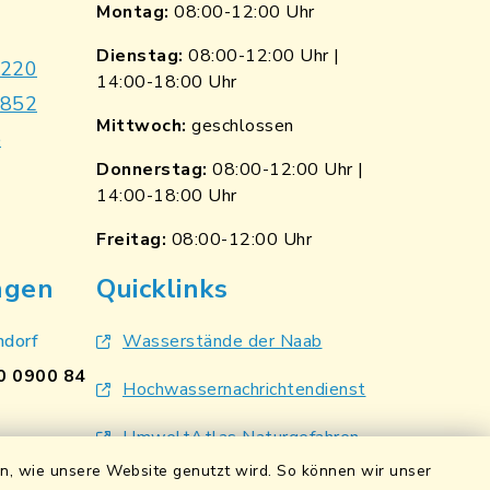
Montag:
08:00-12:00 Uhr
Dienstag:
08:00-12:00 Uhr |
9220
14:00-18:00 Uhr
7852
Mittwoch:
geschlossen
e
Donnerstag:
08:00-12:00 Uhr |
14:00-18:00 Uhr
p
nkedin
Freitag:
08:00-12:00 Uhr
ngen
Quicklinks
ndorf
Wasserstände der Naab
0 0900 84
Hochwassernachrichtendienst
UmweltAtlas Naturgefahren
pfalz eG
en, wie unsere Website genutzt wird. So können wir unser
Lokales Bündnis für Familien