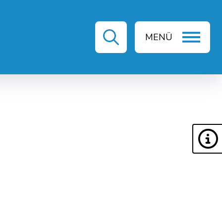
MENÜ
ZEIT & KULTUR