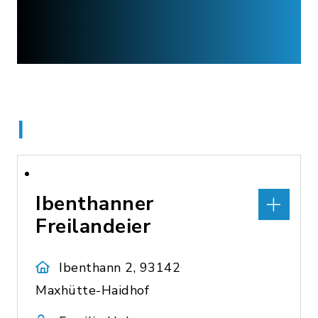
I
Ibenthanner
Freilandeier
Ibenthann 2, 93142
Maxhütte-Haidhof