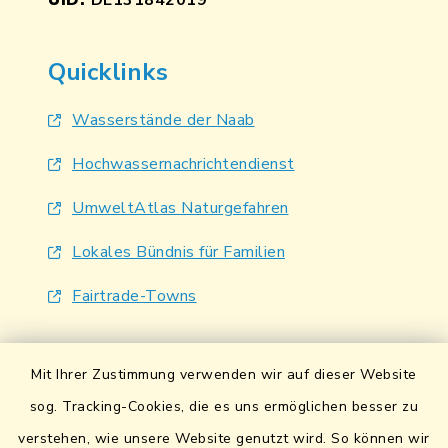
UID:
DE131842019
Quicklinks
Wasserstände der Naab
Hochwassernachrichtendienst
UmweltAtlas Naturgefahren
Lokales Bündnis für Familien
Fairtrade-Towns
Mit Ihrer Zustimmung verwenden wir auf dieser Website
sog. Tracking-Cookies, die es uns ermöglichen besser zu
verstehen, wie unsere Website genutzt wird. So können wir
Kontakt