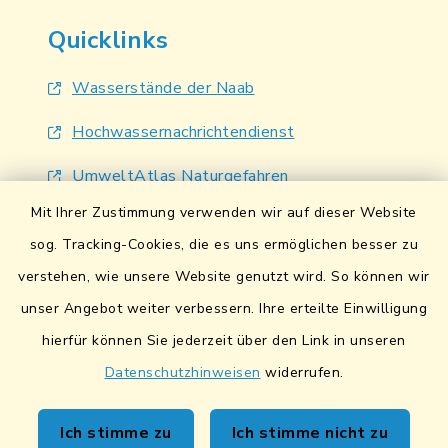
Quicklinks
Wasserstände der Naab
Hochwassernachrichtendienst
UmweltAtlas Naturgefahren
Mit Ihrer Zustimmung verwenden wir auf dieser Website
Lokales Bündnis für Familien
sog. Tracking-Cookies, die es uns ermöglichen besser zu
Fairtrade-Towns
verstehen, wie unsere Website genutzt wird. So können wir
unser Angebot weiter verbessern. Ihre erteilte Einwilligung
hierfür können Sie jederzeit über den Link in unseren
Datenschutzhinweisen
widerrufen.
Kontakt
Ich stimme zu
Ich stimme nicht zu